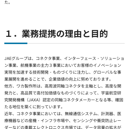
た。
１．業務提携の理由と目的
JAEグループは、コネクタ事業、インターフェース・ソリューショ
ン事業、航機事業の主力３事業においてお客様のイノベーション
実現を加速する技術開発・ものづくりに注力し、グローバルな事
業展開を進めることで、企業価値の向上に努めております。
他方、ワカ製作所は、高周波同軸コネクタを主軸とし、高度な開
発力と、高品質で高付加価値なものづくりによって、宇宙航空研
究開発機構（JAXA）認定の同軸コネクタメーカーとなる等、確固
たる地位を築くに到っています。
近年、コネクタ事業においては、無線通信システム、計測器、医
療機器などの産機・インフラ市場や、センシングや衝突防止レー
ダーなどの車載エレクトロニクス市場では、データ容量の拡大が