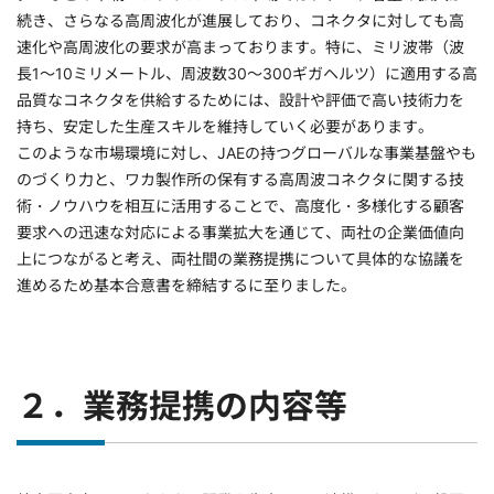
続き、さらなる高周波化が進展しており、コネクタに対しても高
速化や高周波化の要求が高まっております。特に、ミリ波帯（波
長1～10ミリメートル、周波数30～300ギガヘルツ）に適用する高
品質なコネクタを供給するためには、設計や評価で高い技術力を
持ち、安定した生産スキルを維持していく必要があります。
このような市場環境に対し、JAEの持つグローバルな事業基盤やも
のづくり力と、ワカ製作所の保有する高周波コネクタに関する技
術・ノウハウを相互に活用することで、高度化・多様化する顧客
要求への迅速な対応による事業拡大を通じて、両社の企業価値向
上につながると考え、両社間の業務提携について具体的な協議を
進めるため基本合意書を締結するに至りました。
２．業務提携の内容等