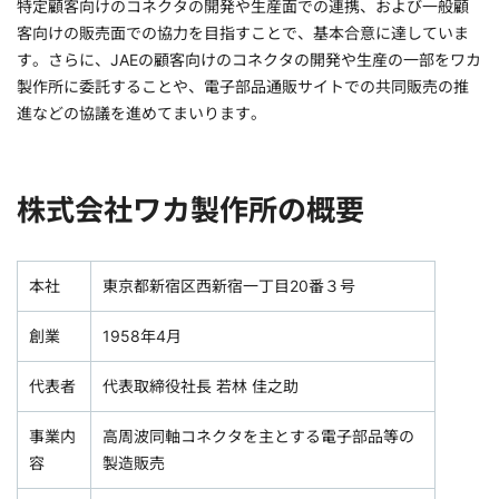
特定顧客向けのコネクタの開発や生産面での連携、および一般顧
客向けの販売面での協力を目指すことで、基本合意に達していま
す。さらに、JAEの顧客向けのコネクタの開発や生産の一部をワカ
製作所に委託することや、電子部品通販サイトでの共同販売の推
進などの協議を進めてまいります。
株式会社ワカ製作所の概要
本社
東京都新宿区西新宿一丁目20番３号
創業
1958年4月
代表者
代表取締役社長 若林 佳之助
事業内
高周波同軸コネクタを主とする電子部品等の
容
製造販売