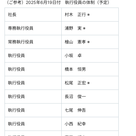
（ご参考）2025年6月19日付 執行役員の体制（予定）
社長
村木 正行 ※
専務執行役員
浦野 実 ※
常務執行役員
檜山 憲孝 ※
執行役員
小坂 卓
執行役員
橋本 恒男
執行役員
松尾 正宏 ※
執行役員
長沼 俊一
執行役員
七尾 伸吾
執行役員
小西 紀幸