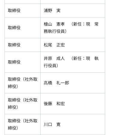
取締役
浦野 実
檜山 憲孝 （新任：現 常
取締役
務執行役員）
取締役
松尾 正宏
井原 成人 （新任：現 執
取締役
行役員）
取締役（社外取
髙橋 礼一郎
締役）
取締役（社外取
後藤 和宏
締役）
取締役（社外取
川口 寛
締役）