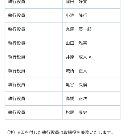
執行役員
窪田 好文
執行役員
小池 隆行
執行役員
丸尾 辰一郎
執行役員
山田 雅喜
執行役員
井原 成人 ※
執行役員
城所 正人
執行役員
亀谷 久倫
執行役員
高橋 正次
執行役員
松尾 康史
（注）※印を付した執行役員は取締役を兼務いたします。