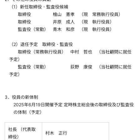
（1）新任取締役・監査役候補
取締役 檜山 憲孝 （現 常務執行役員）
取締役 井原 成人 （現 執行役員）
監査役（常勤） 青木 和彦 （現 執行役員）
（2）退任予定 取締役・監査役
取締役（常務執行役員） 中村 哲也 （当社顧問に就任
予定）
監査役（常勤） 荻野 康俊 （当社顧問に就任
予定）
3．役員の新体制
2025年6月19日開催予定 定時株主総会後の取締役及び監査役
の体制（予定）
社長 （代表取
村木 正行
締役）