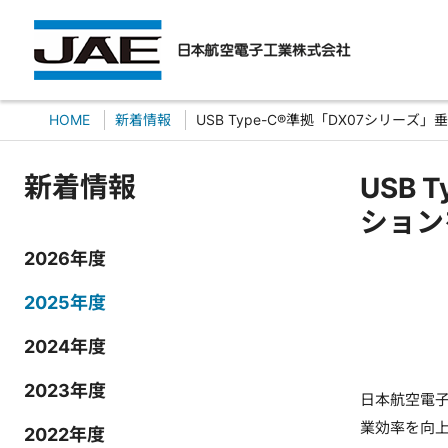
HOME
新着情報
USB Type-C®準拠「DX07シリ
新着情報
USB
ション
2026年度
2025年度
2024年度
2023年度
日本航空電子
業効率を向
2022年度