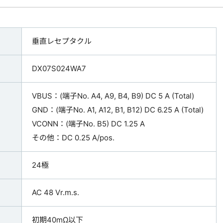
垂直レセプタクル
DX07S024WA7
VBUS：(端子No. A4, A9, B4, B9) DC 5 A (Total)
GND：(端子No. A1, A12, B1, B12) DC 6.25 A (Total)
VCONN：(端子No. B5) DC 1.25 A
その他：DC 0.25 A/pos.
24極
AC 48 Vr.m.s.
初期40mΩ以下