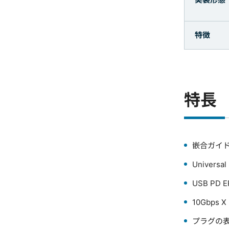
特徴
特長
嵌合ガイ
Universal
USB PD E
10Gbps 
プラグの