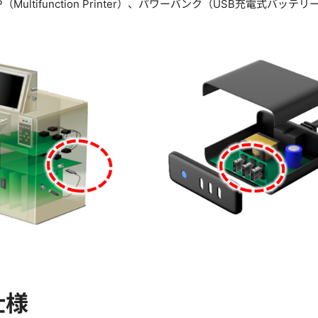
（Multifunction Printer）、パワーバンク（USB充電
仕様