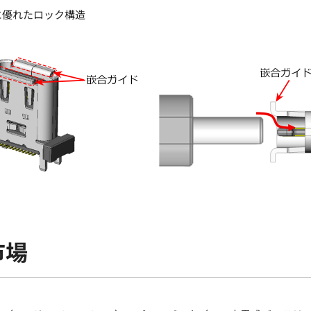
に優れたロック構造
市場