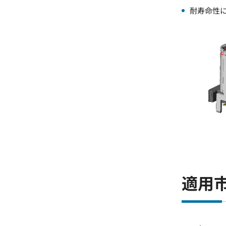
耐寿命性
適用