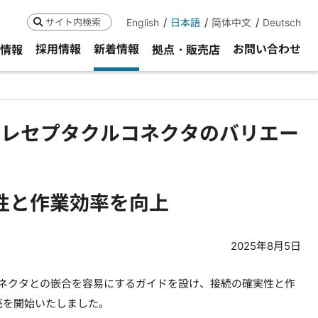
English
日本語
简体中文
Deutsch
検索
採用情報
新着情報
お問い合わせ
R情報
拠点・販売店
」垂直レセプタクルコネクタのバリエー
性と作業効率を向上
2025年8月5日
ラグコネクタとの嵌合を容易にするガイドを設け、接続の確実性と作
売を開始いたしました。