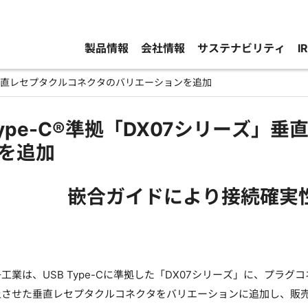
製品情報
会社情報
サステナビリティ
I
ーズ」垂直レセプタクルコネクタのバリエーションを追加
 Type-C®準拠「DX07シリーズ
を追加
嵌合ガイドにより接続確実
工業は、USB Type-Cに準拠した「DX07シリーズ」に、プ
上させた垂直レセプタクルコネクタをバリエーションに追加し、販