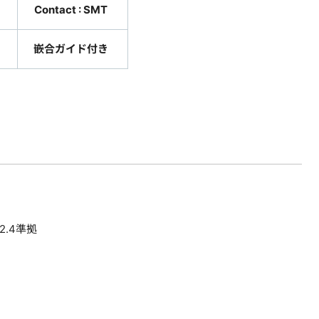
Contact : SMT
嵌合ガイド付き
n 2.4準拠