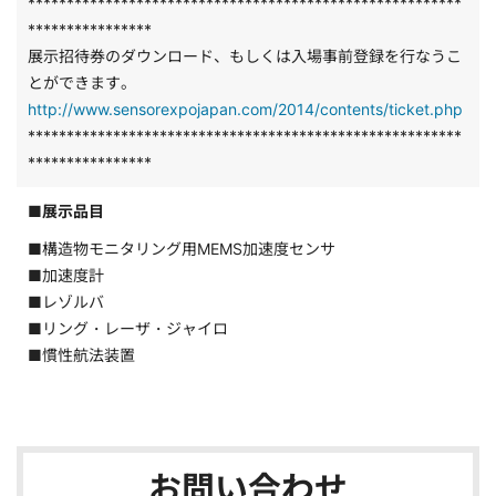
********************************************************
****************
展示招待券のダウンロード、もしくは入場事前登録を行なうこ
とができます。
http://www.sensorexpojapan.com/2014/contents/ticket.php
********************************************************
****************
■展示品目
■構造物モニタリング用MEMS加速度センサ
■加速度計
■レゾルバ
■リング・レーザ・ジャイロ
■慣性航法装置
お問い合わせ