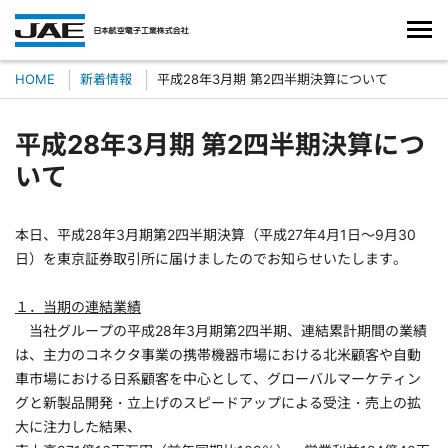
HOME
新着情報
平成28年3月期 第2四半期決算について
平成28年3月期 第2四半期決算につ
いて
本日、平成28年3月期第2四半期決算（平成27年4月1日～9月30
日）を東京証券取引所に届けましたのでお知らせいたします。
１．当期の連結業績
当社グループの平成28年3月期第2四半期、連結累計期間の業績
は、主力のコネクタ事業の携帯機器市場における北米顧客や自動
車市場における日系顧客を中心として、グローバルマーケティン
グと新製品開発・立上げのスピードアップによる受注・売上の拡
大に注力した結果、