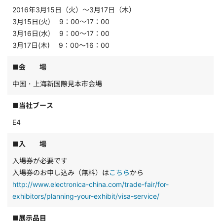
2016年3月15日（火）～3月17日（木）
3月15日(火) 9：00～17：00
3月16日(水) 9：00～17：00
3月17日(木) 9：00～16：00
■会 場
中国・上海新国際見本市会場
■当社ブース
E4
■入 場
入場券が必要です
入場券のお申し込み（無料）は
こちら
から
http://www.electronica-china.com/trade-fair/for-
exhibitors/planning-your-exhibit/visa-service/
■展示品目