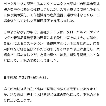
当社グループの関連するエレクトロニクス市場は、自動車市場は
海外を中心に堅調に推移しましたが、スマホ市場の成熟化やそれ
に伴う競争激化、工作機械等の産業機器市場の停滞などから、市
場全体として厳しい事業環境下で推移しました。
このような状況の中で、当社グループは、グローバルマーケティ
ングと新製品開発活動の展開による受注・売上の拡大、内製化・
自動化によるコストダウン、設備効率化による生産性向上、諸費
用抑制など経営全般にわたる効率化をこれまで以上に強化し、業
績向上に努めましたが、為替の悪化に加え、新製品開発コストな
どにより、上記の業績となりました。
●平成29 年３月期通期見通し
第３四半期以降の売上高は、堅調に推移する見通しであります
が、利益面は、売上における製品構成の変化により、下記のとお
り修正いたします。