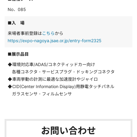
No．085
■入 場
来場者事前登録は
こちら
から
https://expo-nagoya.jsae.or.jp/entry-form2325
■展示品目
◆環境対応車/ADAS/コネクティッドカー向け
各種コネクタ・サービスプラグ・ドッキングコネクタ
◆車両挙動の計測に最適な加速度計やジャイロ
◆CID(Center Information Display)用静電タッチパネル
ガラスセンサ・フィルムセンサ
お問い合わせ