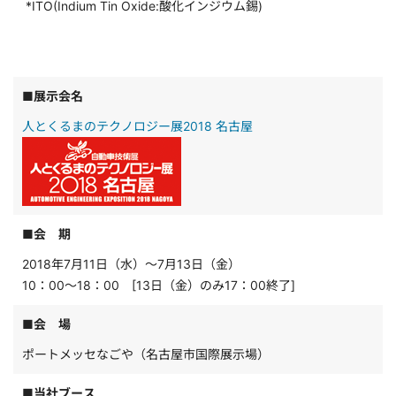
*ITO(Indium Tin Oxide:酸化インジウム錫)
■展示会名
人とくるまのテクノロジー展2018 名古屋
■会 期
2018年7月11日（水）～7月13日（金）
10：00～18：00 [13日（金）のみ17：00終了]
■会 場
ポートメッセなごや（名古屋市国際展示場）
■当社ブース