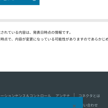
載されている内容は、発表日時点の情報です。
た時点で、内容が変更になっている可能性がありますのであらかじ
モーションセンス＆コントロール
アンテナ
コネクタとは
新着一覧
製品情報新着一覧
サイトマップ
お問い合わせ