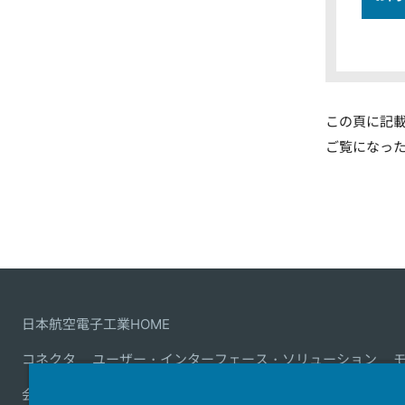
この頁に記
ご覧になっ
日本航空電子工業HOME
コネクタ
ユーザー・インターフェース・ソリューション
会社情報
サステナビリティ
IR情報
採用情報
会社情報