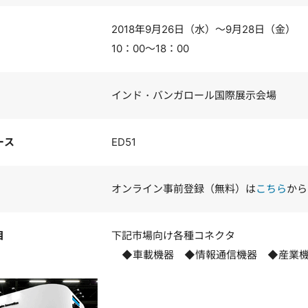
2018年9月26日（水）～9月28日（金）
10：00～18：00
インド・バンガロール国際展示会場
ース
ED51
オンライン事前登録（無料）は
こちら
から
目
下記市場向け各種コネクタ
◆車載機器 ◆情報通信機器 ◆産業