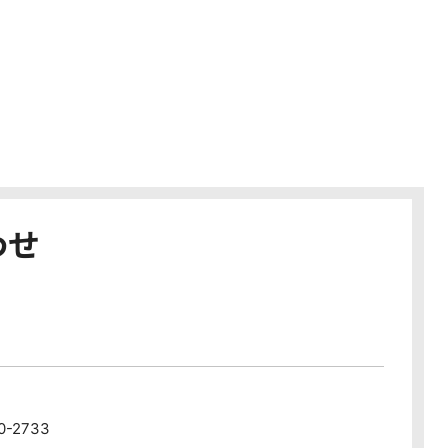
わせ
80-2733