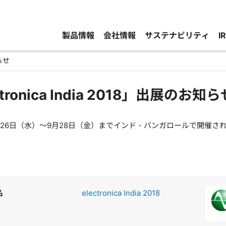
製品情報
会社情報
サステナビリティ
I
知らせ
ctronica India 2018」出展のお知ら
26日（水）～9月28日（金）までインド・バンガロールで開催される「ele
名
electronica India 2018