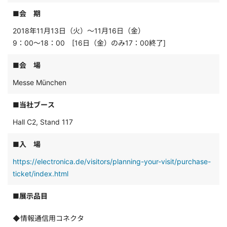
■会 期
2018年11月13日（火）～11月16日（金）
9：00～18：00 [16日（金）のみ17：00終了]
■会 場
Messe München
■当社ブース
Hall C2, Stand 117
■入 場
https://electronica.de/visitors/planning-your-visit/purchase-
ticket/index.html
■展示品目
◆情報通信用コネクタ