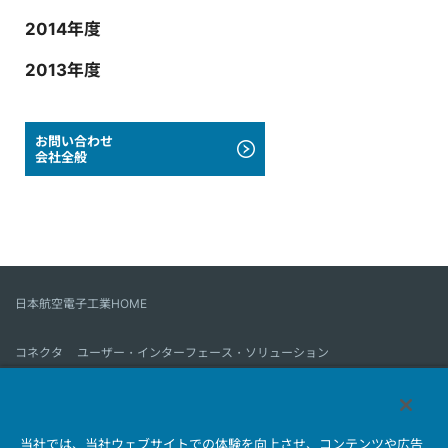
2014年度
2013年度
お問い合わせ
会社全般
日本航空電子工業HOME
コネクタ
ユーザー・インターフェース・ソリューション
モーションセンス＆コントロール
アンテナ
コネクタとは
当社では、当社ウェブサイトでの体験を向上させ、コンテンツや広告