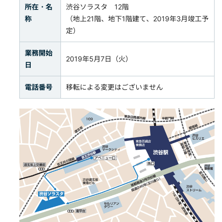
所在・名
渋谷ソラスタ 12階
称
（地上21階、地下1階建て、2019年3月竣工予
定）
業務開始
2019年5月7日（火）
日
電話番号
移転による変更はございません