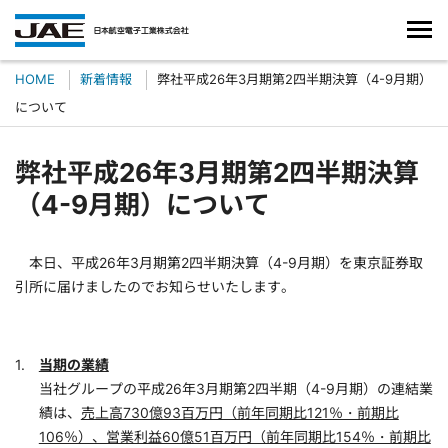
HOME
新着情報
弊社平成26年3月期第2四半期決算（4-9月期）
について
弊社平成26年3月期第2四半期決算
（4-9月期）について
本日、平成26年3月期第2四半期決算（4-9月期）を東京証券取
引所に届けましたのでお知らせいたします。
当期の業績
当社グループの平成26年3月期第2四半期（4-9月期）の連結業
績は、
売上高730億93百万円（前年同期比121％・前期比
106％）、営業利益60億51百万円（前年同期比154％・前期比