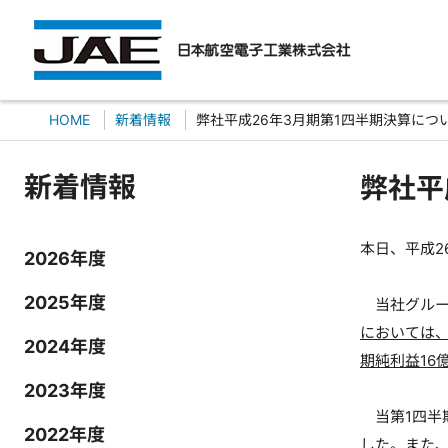
HOME
新着情報
弊社平成26年3月期第1四半期決算につ
新着情報
弊社平
本日、平成2
2026年度
2025年度
当社グループ
においては、
2024年度
期純利益16
2023年度
当第1四半
2022年度
した。また