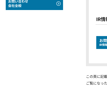
お問い合わせ
会社全般
IR情
お問
IR情
この頁に記
ご覧になっ