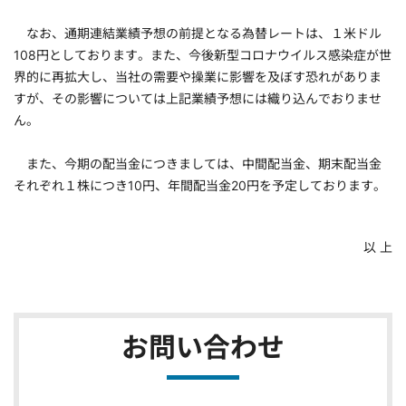
なお、通期連結業績予想の前提となる為替レートは、１米ドル
108円としております。また、今後新型コロナウイルス感染症が世
界的に再拡大し、当社の需要や操業に影響を及ぼす恐れがありま
すが、その影響については上記業績予想には織り込んでおりませ
ん。
また、今期の配当金につきましては、中間配当金、期末配当金
それぞれ１株につき10円、年間配当金20円を予定しております。
以 上
お問い合わせ