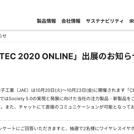
製品情報
会社情報
サステナビリティ
I
知らせ
TEC 2020 ONLINE」出展のお知
業（JAE）は10月20日(火)～10月23日(金)に開催されます「CEA
ではSociety 5.0の実現と発展に向けた当社の注力製品・新製
す。また、チャットにて直接のコミュニケーションが可能となって
ンケートにご回答いただきますと、抽選で2名様にワイヤレスイヤホン