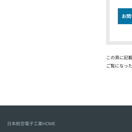
お問
この頁に記
ご覧になっ
日本航空電子工業HOME