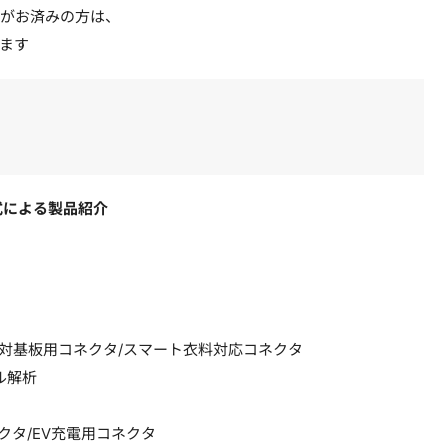
者登録がお済みの方は、
ます
式による製品紹介
対基板用コネクタ/スマート衣料対応コネクタ
ル解析
タ/EV充電用コネクタ