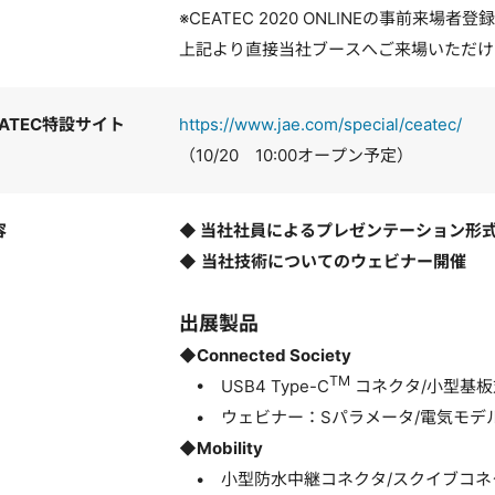
※CEATEC 2020 ONLINEの事前来場
上記より直接当社ブースへご来場いただけ
CEATEC特設サイト
https://www.jae.com/special/ceatec/
（10/20 10:00オープン予定）
容
◆
当社社員によるプレゼンテーション形
◆
当社技術についてのウェビナー開催
出展製品
◆Connected Society
TM
• USB4 Type-C
コネクタ/小型基板
• ウェビナー：Sパラメータ/電気モデ
◆Mobility
• 小型防水中継コネクタ/スクイブコネク