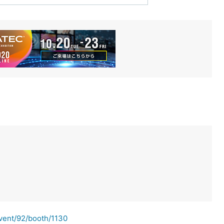
event/92/booth/1130