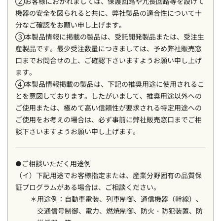
②お客様におかれましては、保護回路や冗長回路等を設けて
機器の安全を図られると共に、弊社製品の適合性について十
分なご確認をお願い申し上げます。
③本製品情報に掲載の製品は、受託開発製品または、受注生
産製品です。最少受注数量につきましては、予め弊社販売窓
口までお問合せの上、ご確認下さいますようお願い申し上げ
ます。
④本製品情報掲載の製品は、下記の推奨用途に使用されるこ
とを意図しております。したがいまして、推奨用途以外への
ご使用または、極めて高い信頼性が要求される特定用途への
ご使用をお考えの場合は、必ず事前に弊社販売窓口までご相
談下さいますようお願い申し上げます。
●ご相談いただく用途例
（イ）下記用途でお客様指定または、産業分野固有の品質保
証プログラムがある場合は、ご相談ください。
用途例：自動車電装、列車制御、通信機器（幹線）、
交通信号制御、電力、燃焼制御、防火・防犯装置、防