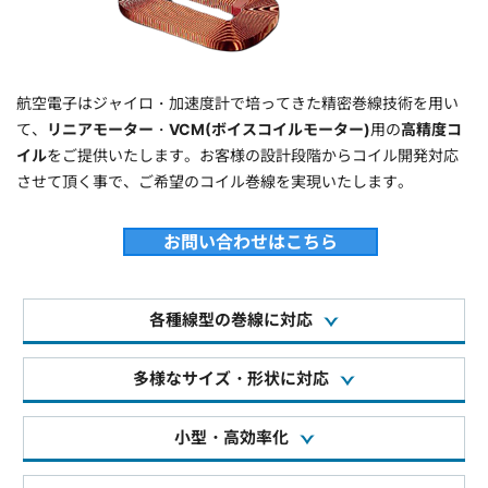
航空電子はジャイロ・加速度計で培ってきた精密巻線技術を用い
て、
リニアモーター
・
VCM(ボイスコイルモーター)
用の
高精度コ
イル
をご提供いたします。お客様の設計段階からコイル開発対応
させて頂く事で、ご希望のコイル巻線を実現いたします。
お問い合わせはこちら
各種線型の巻線に対応
多様なサイズ・形状に対応
小型・高効率化