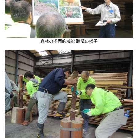
森林の多面的機能 聴講の様子