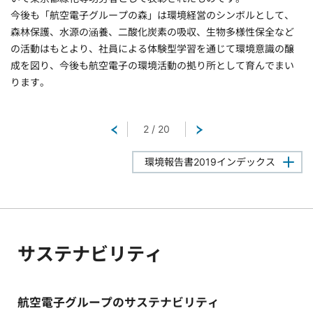
今後も「航空電子グループの森」は環境経営のシンボルとして、
森林保護、水源の涵養、二酸化炭素の吸収、生物多様性保全など
の活動はもとより、社員による体験型学習を通じて環境意識の醸
成を図り、今後も航空電子の環境活動の拠り所として育んでまい
ります。
戻る
2
/
20
次へ
環境報告書2019インデックス
サステナビリティ
航空電子グループのサステナビリティ