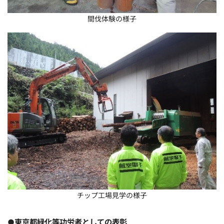
間伐体験の様子
チップ工場見学の様子
●東京都緑化等功労者としての表彰