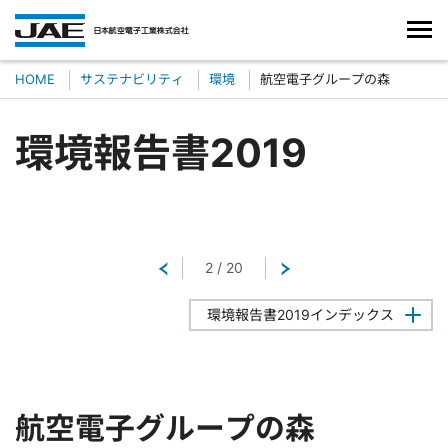
HOME
サステナビリティ
環境
航空電子グループの森
環境報告書2019
戻る
2
/
20
次へ
環境報告書2019インデックス
航空電子グループの森