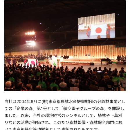
当社は2004年6月に(財)東京都農林水産振興財団の分収林事業とし
ての「企業の森」第1号として「航空電子グループの森」を開設し
ました。以来、当社の環境経営のシンボルとして、植林や下草刈
りなどの活動が評価され、このたび森林整備・森林保全部門にお
いて東京都緑化等功労者として表彰されたものです。