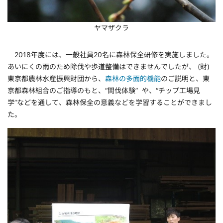
ヤマザクラ
2018年度には、一般社員20名に森林保全研修を実施しました。
あいにくの雨のため除伐や歩道整備はできませんでしたが、 (財)
東京都農林水産振興財団から、
森林の多面的機能
のご説明と、東
京都森林組合のご指導のもと、“間伐体験” や、“チップ工場見
学”などを通して、森林保全の意義などを学習することができまし
た。