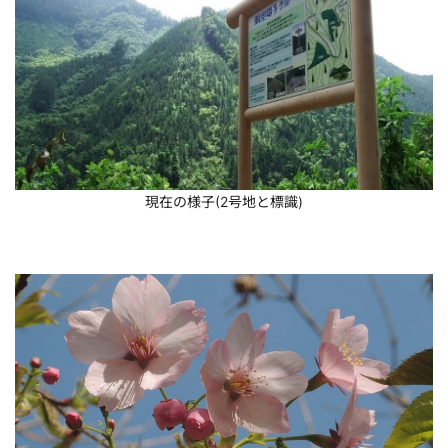
現在の様子(2号地と標識)