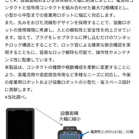
して※、設置面積および全体体積を大幅に削減しました。電源用コ
ンタクトと信号用コンタクトを組み合わせた最大72極構成とし、
小型から中型までの産業用ロボットに幅広く対応します。
また、丸みをおびた流線形デザインを採用することで、協働ロボ
ットの使用環境に考慮し、人との親和性と安全性を向上させてい
ます。加えて、プラグをレセプタクルに押し込むだけのワンタッ
チロック構造とすることで、ロック音による確実な嵌合確認を実
現するとともに、容易なロック解除も可能で、操作性やメンテナ
ンス性に配慮しています。
本製品は、コンタクトの種類や極数構成を柔軟に変更することに
より、高電流用や高密度信号用など多様なニーズに対応し、今後
の産業用ロボットおよび協働ロボットの小型化・省スペース設計
に貢献します。
※当社調べ。