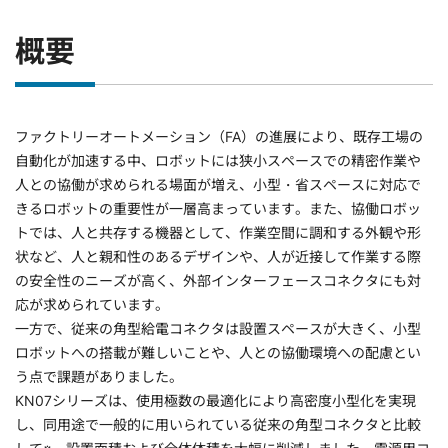
概要
ファクトリーオートメーション（FA）の進展により、既存工場の
自動化が加速する中、ロボットには狭小スペースでの精密作業や
人との協働が求められる場面が増え、小型・省スペースに対応で
きるロボットの重要性が一層高まっています。また、協働ロボッ
トでは、人と共存する機器として、作業空間に調和する外観や形
状など、人と親和性のあるデザインや、人が近接して作業する際
の安全性のニーズが高く、外部インターフェースコネクタにも対
応が求められています。
一方で、従来の角型給電コネクタは設置スペースが大きく、小型
ロボットへの搭載が難しいことや、人との協働環境への配慮とい
う点で課題がありました。
KN07シリーズは、使用極数の最適化により高密度小型化を実現
し、同用途で一般的に用いられている従来の角型コネクタと比較