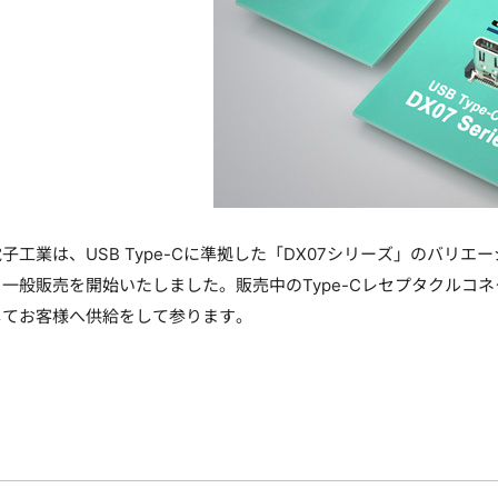
工業は、USB Type-Cに準拠した「DX07シリーズ」のバリ
一般販売を開始いたしました。販売中のType-Cレセプタクルコ
してお客様へ供給をして参ります。