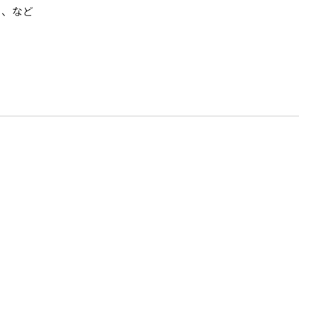
ット、など