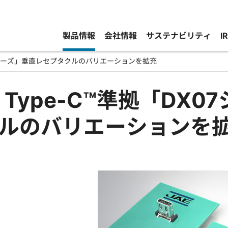
製品情報
会社情報
サステナビリティ
I
07シリーズ」垂直レセプタクルのバリエーションを拡充
B Type-C™準拠「DX
ルのバリエーションを