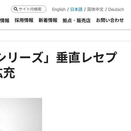
English
日本語
简体中文
Deutsch
検索
採用情報
新着情報
お問い合わせ
R情報
拠点・販売店
07シリーズ」垂直レセプ
拡充