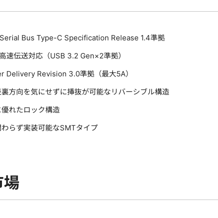
 Serial Bus Type-C Specification Release 1.4準拠
の高速伝送対応（USB 3.2 Gen×2準拠）
r Delivery Revision 3.0準拠（最大5A）
表裏方向を気にせずに挿抜が可能なリバーシブル構造
に優れたロック構造
わらず実装可能なSMTタイプ
市場