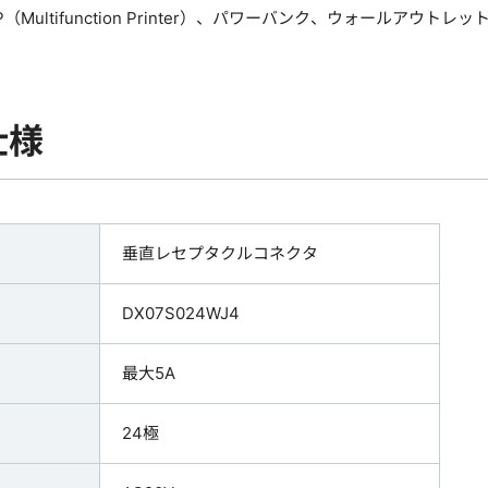
（Multifunction Printer）、パワーバンク、ウォールアウトレ
仕様
垂直レセプタクルコネクタ
DX07S024WJ4
最大5A
24極