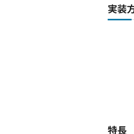
実装
特長