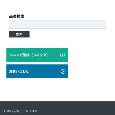
品番検索
検索
メルマガ登録（コネクタ）
お問い合わせ
日本航空電子工業HOME