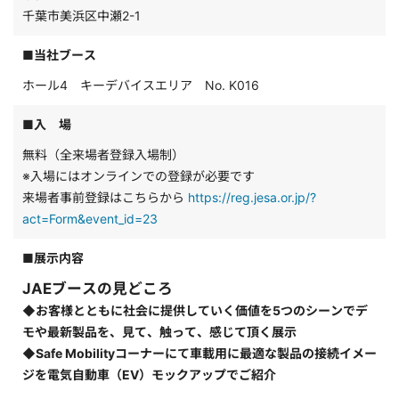
千葉市美浜区中瀬2-1
■当社ブース
ホール4 キーデバイスエリア No. K016
■入 場
無料（全来場者登録入場制）
※入場にはオンラインでの登録が必要です
来場者事前登録はこちらから
https://reg.jesa.or.jp/?
act=Form&event_id=23
■展示内容
JAEブースの見どころ
◆お客様とともに社会に提供していく価値を5つのシーンでデ
モや最新製品を、見て、触って、感じて頂く展示
◆Safe Mobilityコーナーにて車載用に最適な製品の接続イメー
ジを電気自動車（EV）モックアップでご紹介