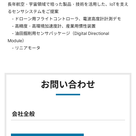
長年航空・宇宙領域で培った製品・技術を活用した、IoTを支え
るセンサシステムをご提案
- ドローン用フライトコントローラ、電波高度計計測デモ
- 高精度・高環境加速度計、産業用慣性装置
- 油田掘削用センサパッケージ（Digital Directional
Module）
- リニアモータ
お問い合わせ
会社全般