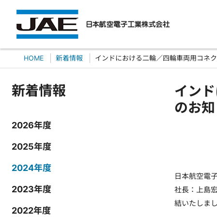
HOME
新着情報
インドにおける二輪／四輪車両用コネク
新着情報
インド
のお知
2026年度
2025年度
2024年度
日本航空電
2023年度
社長：上島
結いたしま
2022年度