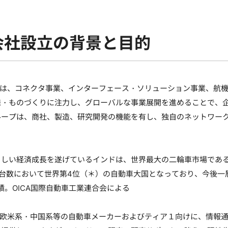
会社設立の背景と目的
ープは、コネクタ事業、インターフェース・ソリューション事業、航
発・ものづくりに注力し、グローバルな事業展開を進めることで、
グループは、商社、製造、研究開発の機能を有し、独自のネットワー
ましい経済成長を遂げているインドは、世界最大の二輪車市場であ
産台数において世界第4位（＊）の自動車大国となっており、今後一
実績。OICA国際自動車工業連合会による
・欧米系・中国系等の自動車メーカーおよびティア１向けに、情報