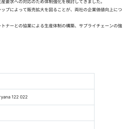
生産要求への対応のため体制強化を検討してきました。
シップによって販売拡大を図ることが、両社の企業価値向上につ
ートナーとの協業による生産体制の構築、サプライチェーンの強
ryana 122 022