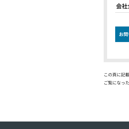
会社
お問
この頁に記
ご覧になっ