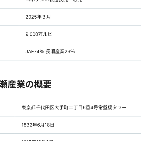
2025年３月
9,000万ルピー
JAE74％ 長瀬産業26％
瀬産業の概要
東京都千代田区大手町二丁目6番4号常盤橋タワー
1832年6月18日