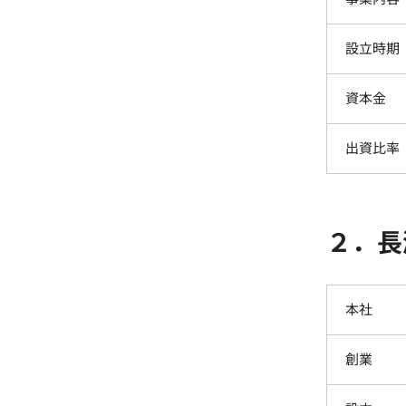
設立時期
資本金
出資比率
２．長
本社
創業