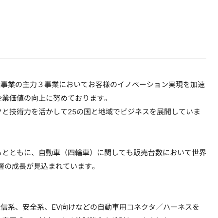
機事業の主力３事業においてお客様のイノベーション実現を加速
企業価値の向上に努めております。
クと技術力を活かして25の国と地域でビジネスを展開していま
るとともに、自動車（四輪車）に関しても販売台数において世界
層の成長が見込まれています。
通信系、安全系、EV向けなどの自動車用コネクタ／ハーネスを