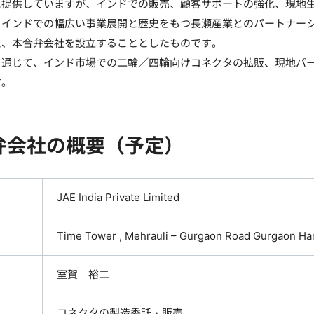
に提供していますが、インドでの販売、顧客サポートの強化、現地
、インドでの幅広い事業展開と歴史をもつ長瀬産業とのパートナー
え、本合弁会社を設立することとしたものです。
を通じて、インド市場での二輪／四輪向けコネクタの拡販、現地パ
す。
弁会社の概要（予定）
JAE India Private Limited
Time Tower , Mehrauli – Gurgaon Road Gurgaon Ha
室賀 裕二
コネクタの製造委託・販売