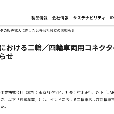
製品情報
会社情報
サステナビリティ
I
タの販売拡大に向けた合弁会社設立のお知らせ
における二輪／四輪車両用コネクタ
らせ
子工業株式会社（本社：東京都渋谷区、社長：村木正行、以下「JA
宏之、以下「長瀬産業」）は、インドにおける二輪車および四輪車
した。