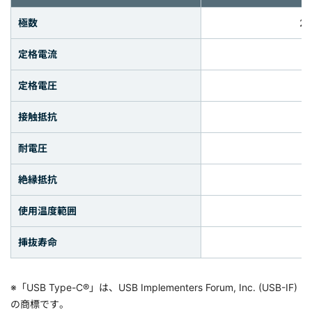
極数
2
定格電流
定格電圧
接触抵抗
耐電圧
絶縁抵抗
使用温度範囲
挿抜寿命
※「USB Type-C®」は、USB Implementers Forum, Inc. (USB-IF)
の商標です。