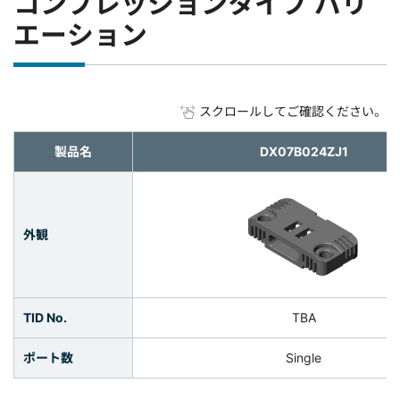
コンプレッションタイプ バリ
エーション
スクロールしてご確認ください。
製品名
DX07B024ZJ1
外観
TID No.
TBA
ポート数
Single