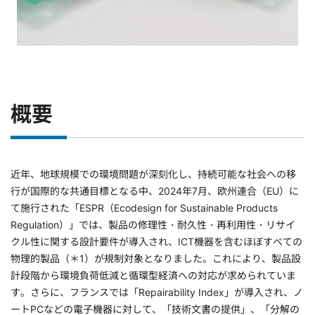
概要
近年、地球規模での環境問題が深刻化し、持続可能な社会への移
行が国際的な共通目標となる中、2024年7月、欧州連合（EU）に
て施行された「ESPR（Ecodesign for Sustainable Products
Regulation）」では、製品の修理性・耐久性・再利用性・リサイ
クル性に関する設計要件が導入され、ICT機器を含むほぼすべての
物理的製品（＊1）が規制対象となりました。これにより、製品設
計段階から環境負荷低減と循環型経済への対応が求められていま
す。さらに、フランスでは「Repairability Index」が導入され、ノ
ートPCなどの電子機器に対して、「技術文書の提供」、「分解の