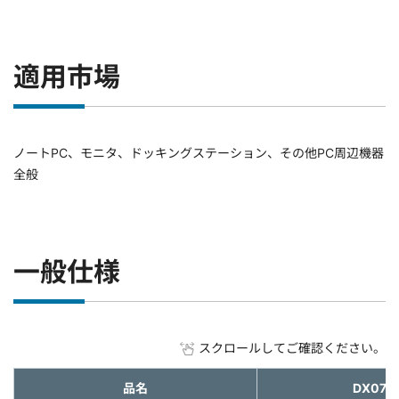
適用市場
ノートPC、モニタ、ドッキングステーション、その他PC周辺機器
全般
一般仕様
スクロールしてご確認ください。
品名
DX07B