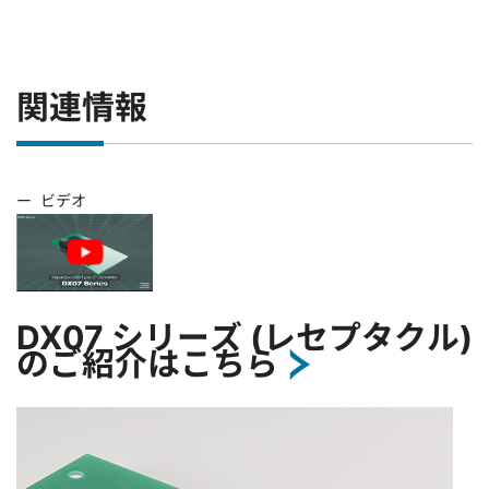
関連情報
ー
ビデオ
DX07 シリーズ (レセプタクル)
のご紹介はこちら