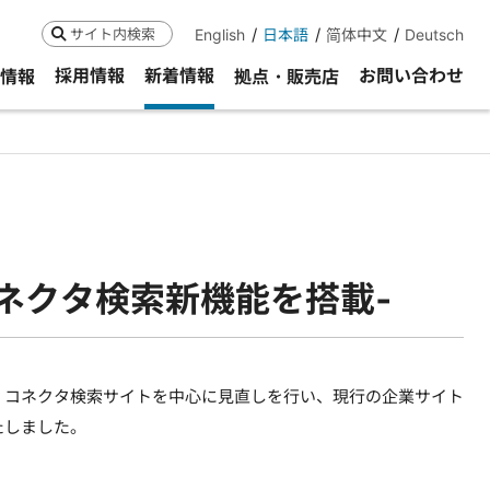
English
日本語
简体中文
Deutsch
検索
採用情報
新着情報
お問い合わせ
R情報
拠点・販売店
ネクタ検索新機能を搭載‐
、コネクタ検索サイトを中心に見直しを行い、現行の企業サイト
たしました。