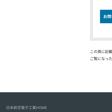
お問
この頁に記
ご覧になっ
日本航空電子工業HOME