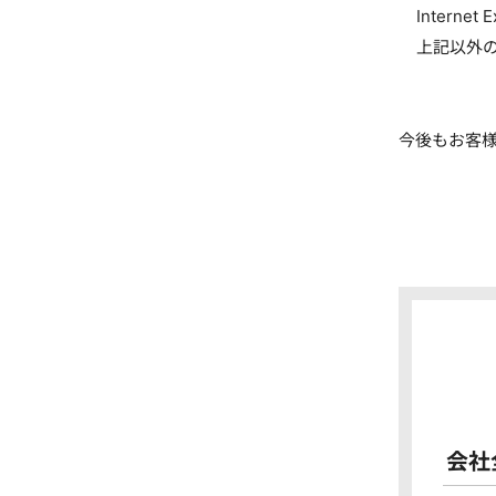
Internet E
上記以外の
今後もお客
会社