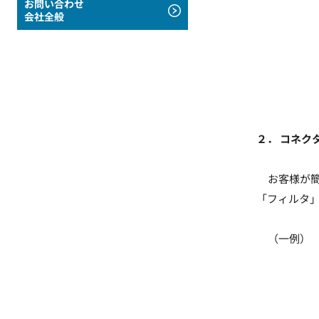
お問い合わせ
会社全般
２． コネク
お客様が簡単
「フィルタ
（一例）