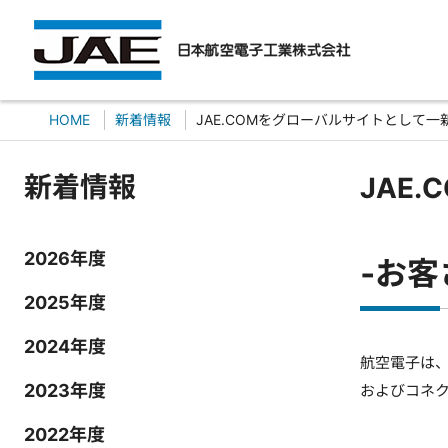
HOME
新着情報
JAE.COMをグローバルサイトとして一
新着情報
JAE
2026年度
‐お
2025年度
2024年度
航空電子は
2023年度
およびコネ
2022年度