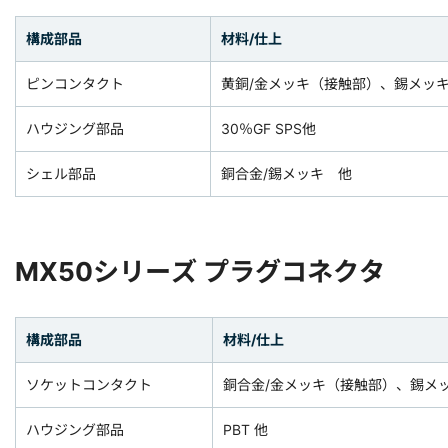
構成部品
材料/仕上
ピンコンタクト
黄銅/金メッキ（接触部）、錫メッ
ハウジング部品
30％GF SPS他
シェル部品
銅合金/錫メッキ 他
MX50シリーズ プラグコネクタ
構成部品
材料/仕上
ソケットコンタクト
銅合金/金メッキ（接触部）、錫メ
ハウジング部品
PBT 他