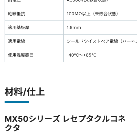
絶縁抵抗
100ＭΩ以上（未嵌合状態）
適用基板厚
1.6ｍｍ
適用電線
シールドツイストペア電線（ハーネ
使用温度範囲
-40℃～+85℃
材料/仕上
MX50シリーズ レセプタクルコネ
クタ