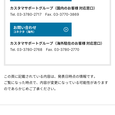
カスタマサポートグループ（国内のお客様 対応窓口）
Tel. 03-3780-2717 Fax. 03-3770-3869
お問い合わせ
コネクタ（海外）
カスタマサポートグループ（海外駐在のお客様 対応窓口）
Tel. 03-3780-2768 Fax. 03-3780-2770
この頁に記載されている内容は、発表日時点の情報です。
ご覧になった時点で、内容が変更になっている可能性があります
のであらかじめご了承ください。