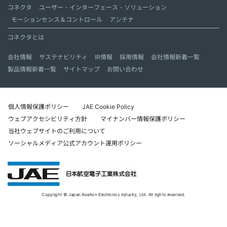
コネクタ
ユーザー・インターフェース・ソリューション
モーションセンス＆コントロール
アンテナ
コネクタとは
会社情報
サステナビリティ
IR情報
採用情報
会社情報新着一覧
製品情報新着一覧
サイトマップ
お問い合わせ
個人情報保護ポリシー
JAE Cookie Policy
ウェブアクセシビリティ方針
マイナンバー情報保護ポリシー
当社ウェブサイトのご利用について
ソーシャルメディア公式アカウント運用ポリシー
Copyright © Japan Aviation Electronics Industry, Ltd. All rights reserved.