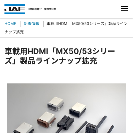
HOME
新着情報
車載用HDMI「MX50/53シリーズ」製品ライン
ナップ拡充
車載用HDMI「MX50/53シリー
ズ」製品ラインナップ拡充