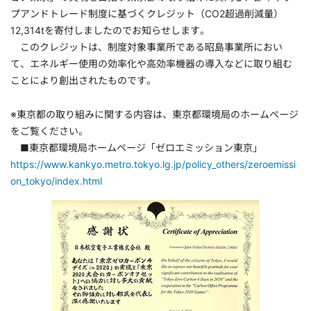
プアンドトレード制度に基づくクレジット（CO2超過削減量）
12,314tを寄付しましたのでお知らせします。
このクレジットは、制度対象事業所である昭島事業所におい
て、エネルギー使用の効率化や高効率機器の導入などに取り組む
ことにより創出されたものです。
※東京都の取り組みに関する内容は、東京都環境局のホームページ
をご覧ください。
■東京都環境局ホームページ「ゼロエミッション東京」
https://www.kankyo.metro.tokyo.lg.jp/policy_others/zeroemissi
on_tokyo/index.html