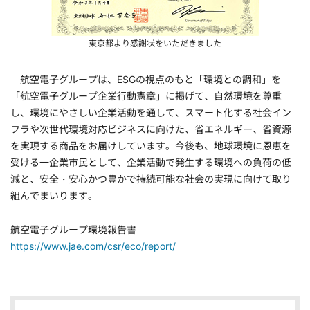
東京都より感謝状をいただきました
航空電子グループは、ESGの視点のもと「環境との調和」を
「航空電子グループ企業行動憲章」に掲げて、自然環境を尊重
し、環境にやさしい企業活動を通して、スマート化する社会イン
フラや次世代環境対応ビジネスに向けた、省エネルギー、省資源
を実現する商品をお届けしています。今後も、地球環境に恩恵を
受ける一企業市民として、企業活動で発生する環境への負荷の低
減と、安全・安心かつ豊かで持続可能な社会の実現に向けて取り
組んでまいります。
航空電子グループ環境報告書
https://www.jae.com/csr/eco/report/