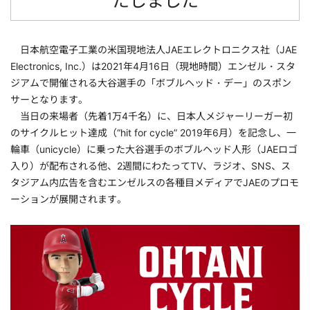
たしました
日本航空電子工業の米国現地法人JAEエレクトロニクス社（JAE
Electronics, Inc.）は2021年4月16日（現地時間）エンゼル・スタ
ジアムで開催される大谷選手の「ボブルヘッド・デー」のスポン
サーとなります。
当日の来場者（先着1万4千名）に、日本人メジャーリーガー初
のサイクルヒット達成（“hit for cycle” 2019年6月）を記念し、一
輪車（unicycle）に乗った大谷選手のボブルヘッド人形（JAEロゴ
入り）が配布される他、2週間にわたってTV、ラジオ、SNS、ス
タジアム内広告を含むエンゼルスの各種目メディアでJAEのプロモ
ーションが展開されます。