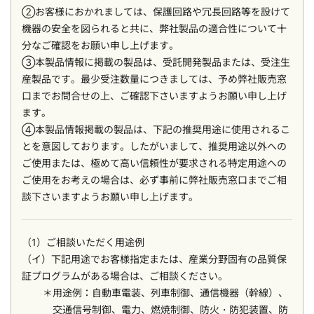
②お客様におかれましては、保護回路や冗長回路等を設けて
機器の安全を図られると共に、弊社製品の適合性について十
分なご確認をお願い申し上げます。
③本製品情報に掲載の製品は、受託開発製品または、受注生
産製品です。最少受注数量につきましては、予め弊社販売窓
口までお問合せの上、ご確認下さいますようお願い申し上げ
ます。
④本製品情報掲載の製品は、下記の推奨用途に使用されるこ
とを意図しております。したがいまして、推奨用途以外への
ご使用または、極めて高い信頼性が要求される特定用途への
ご使用をお考えの場合は、必ず事前に弊社販売窓口までご相
談下さいますようお願い申し上げます。
（1）ご相談いただく用途例
（イ）下記用途でお客様指定または、産業分野固有の品質保
証プログラムがある場合は、ご相談ください。
用途例：自動車電装、列車制御、通信機器（幹線）、
交通信号制御、電力、燃焼制御、防火・防犯装置、防