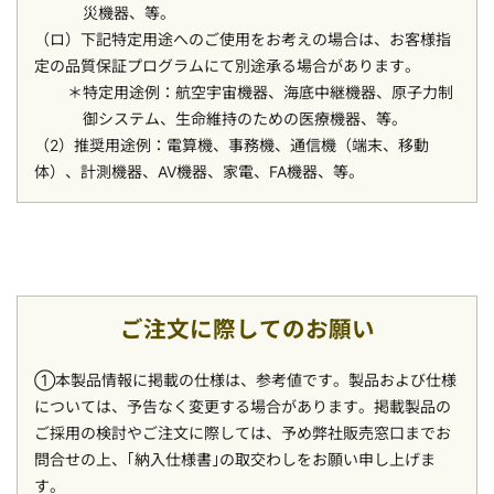
災機器、等。
（ロ）下記特定用途へのご使用をお考えの場合は、お客様指
定の品質保証プログラムにて別途承る場合があります。
特定用途例：航空宇宙機器、海底中継機器、原子力制
御システム、生命維持のための医療機器、等。
（2）推奨用途例：電算機、事務機、通信機（端末、移動
体）、計測機器、AV機器、家電、FA機器、等。
ご注文に際してのお願い
①本製品情報に掲載の仕様は、参考値です。製品および仕様
については、予告なく変更する場合があります。掲載製品の
ご採用の検討やご注文に際しては、予め弊社販売窓口までお
問合せの上、｢納入仕様書｣の取交わしをお願い申し上げま
す。