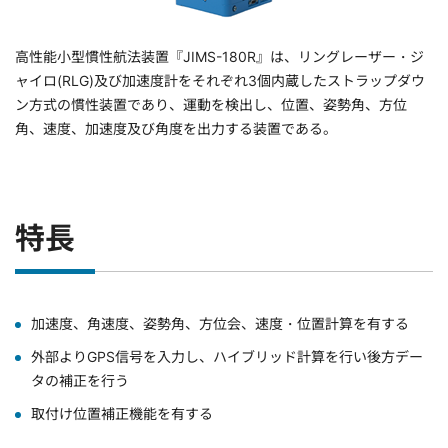
高性能小型慣性航法装置『JIMS-180R』は、リングレーザー・ジ
ャイロ(RLG)及び加速度計をそれぞれ3個内蔵したストラップダウ
ン方式の慣性装置であり、運動を検出し、位置、姿勢角、方位
角、速度、加速度及び角度を出力する装置である。
特長
加速度、角速度、姿勢角、方位会、速度・位置計算を有する
外部よりGPS信号を入力し、ハイブリッド計算を行い後方デー
タの補正を行う
取付け位置補正機能を有する