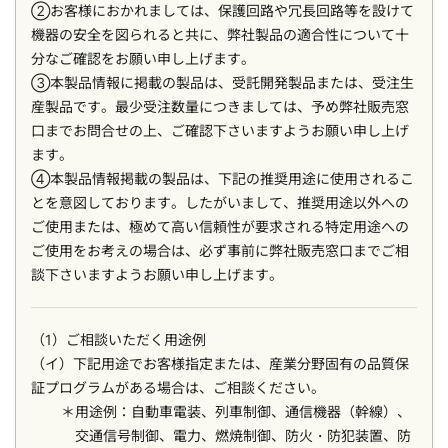
②お客様におかれましては、保護回路や冗長回路等を設けて
機器の安全を図られると共に、弊社製品の適合性について十
分なご確認をお願い申し上げます。
③本製品情報に掲載の製品は、受託開発製品または、受注生
産製品です。最少受注数量につきましては、予め弊社販売窓
口までお問合せの上、ご確認下さいますようお願い申し上げ
ます。
④本製品情報掲載の製品は、下記の推奨用途に使用されるこ
とを意図しております。したがいまして、推奨用途以外への
ご使用または、極めて高い信頼性が要求される特定用途への
ご使用をお考えの場合は、必ず事前に弊社販売窓口までご相
談下さいますようお願い申し上げます。
（1）ご相談いただく用途例
（イ）下記用途でお客様指定または、産業分野固有の品質保
証プログラムがある場合は、ご相談ください。
用途例：自動車電装、列車制御、通信機器（幹線）、
交通信号制御、電力、燃焼制御、防火・防犯装置、防