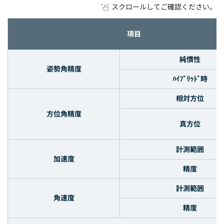
スクロールしてご確認ください。
項目
純慣性
姿勢角精度
ﾊｲﾌﾞﾘｯﾄﾞ時
相対方位
方位角精度
真方位
計測範囲
加速度
精度
計測範囲
角速度
精度