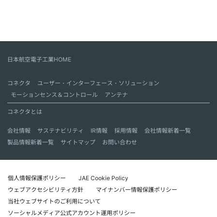
日本航空電子工業HOME
コネクタ
ユーザー・インターフェース・ソリューション
モーションセンス＆コントロール
アンテナ
コネクタとは
会社情報
サステナビリティ
IR情報
採用情報
会社情報新着一覧
製品情報新着一覧
サイトマップ
お問い合わせ
個人情報保護ポリシー
JAE Cookie Policy
ウェブアクセシビリティ方針
マイナンバー情報保護ポリシー
当社ウェブサイトのご利用について
ソーシャルメディア公式アカウント運用ポリシー