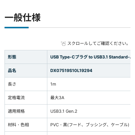
一般仕様
スクロールしてご確認ください。
形態
USB Type-Cプラグ to USB3.1 Stand
品名
DX07519S10L19294
長さ
1m
定格電流
最大3A
適用規格
USB3.1 Gen.2
材料・色相
PVC・黒(フード、ブッシング、ケーブル)