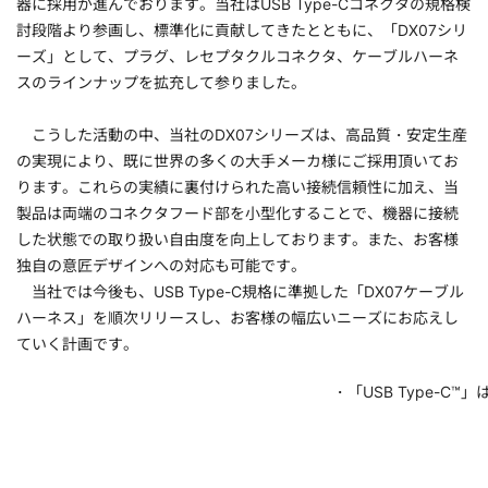
器に採用が進んでおります。当社はUSB Type-Cコネクタの規格検
討段階より参画し、標準化に貢献してきたとともに、「DX07シリ
ーズ」として、プラグ、レセプタクルコネクタ、ケーブルハーネ
スのラインナップを拡充して参りました。
こうした活動の中、当社のDX07シリーズは、高品質・安定生産
の実現により、既に世界の多くの大手メーカ様にご採用頂いてお
ります。これらの実績に裏付けられた高い接続信頼性に加え、当
製品は両端のコネクタフード部を小型化することで、機器に接続
した状態での取り扱い自由度を向上しております。また、お客様
独自の意匠デザインへの対応も可能です。
当社では今後も、USB Type-C規格に準拠した「DX07ケーブル
ハーネス」を順次リリースし、お客様の幅広いニーズにお応えし
ていく計画です。
・「USB Type-C™」は