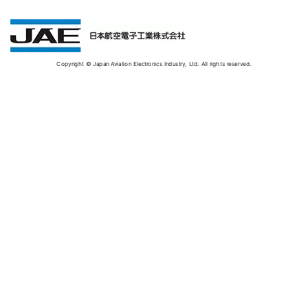
Copyright © Japan Aviation Electronics Industry, Ltd. All rights reserved.