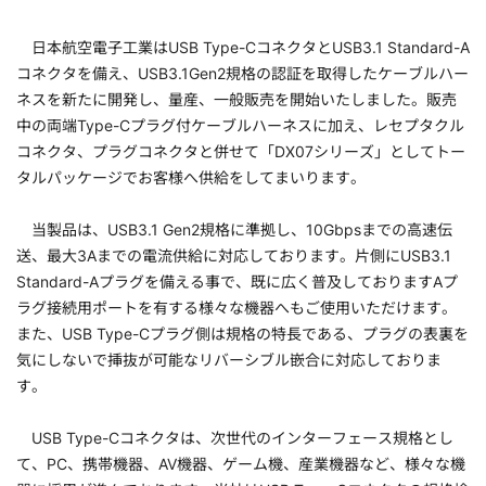
日本航空電子工業はUSB Type-CコネクタとUSB3.1 Standard-A
コネクタを備え、USB3.1Gen2規格の認証を取得したケーブルハー
ネスを新たに開発し、量産、一般販売を開始いたしました。販売
中の両端Type-Cプラグ付ケーブルハーネスに加え、レセプタクル
コネクタ、プラグコネクタと併せて「DX07シリーズ」としてトー
タルパッケージでお客様へ供給をしてまいります。
当製品は、USB3.1 Gen2規格に準拠し、10Gbpsまでの高速伝
送、最大3Aまでの電流供給に対応しております。片側にUSB3.1
Standard-Aプラグを備える事で、既に広く普及しておりますAプ
ラグ接続用ポートを有する様々な機器へもご使用いただけます。
また、USB Type-Cプラグ側は規格の特長である、プラグの表裏を
気にしないで挿抜が可能なリバーシブル嵌合に対応しておりま
す。
USB Type-Cコネクタは、次世代のインターフェース規格とし
て、PC、携帯機器、AV機器、ゲーム機、産業機器など、様々な機