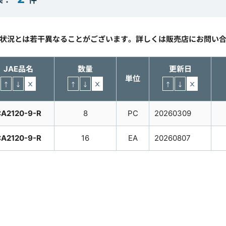
果：
件
庫状況とは若干異なることがございます。詳しくは販売店にお問い
JAE品名
数量
更新日
単位
A2120-9-R
8
PC
20260309
A2120-9-R
16
EA
20260807