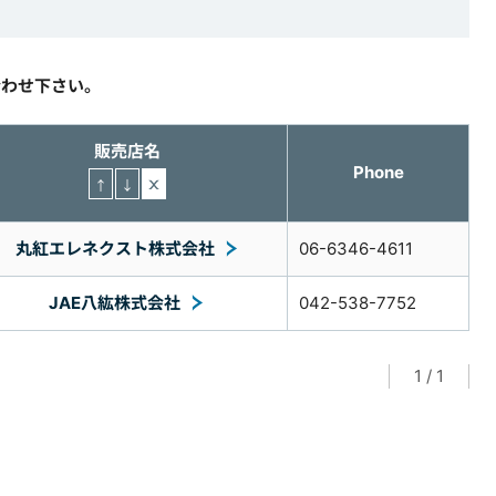
合わせ下さい。
販売店名
Phone
丸紅エレネクスト株式会社
06-6346-4611
JAE八紘株式会社
042-538-7752
1
/
1