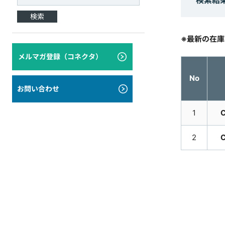
検索結
検索
※最新の在
メルマガ登録（コネクタ）
No
お問い合わせ
1
C
2
C