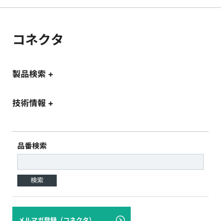
コネクタ
製品検索 +
技術情報 +
品番検索
検索
メルマガ登録（コネクタ）