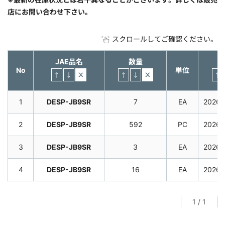
店にお問い合わせ下さい。
スクロールしてご確認ください。
JAE品名
数量
No
単位
1
DESP-JB9SR
7
EA
2026
2
DESP-JB9SR
592
PC
2026
3
DESP-JB9SR
3
EA
20260
4
DESP-JB9SR
16
EA
20260
1
/
1