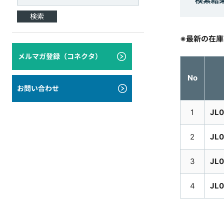
検索結
検索
※最新の在
メルマガ登録（コネクタ）
No
お問い合わせ
1
JL0
2
JL0
3
JL0
4
JL0