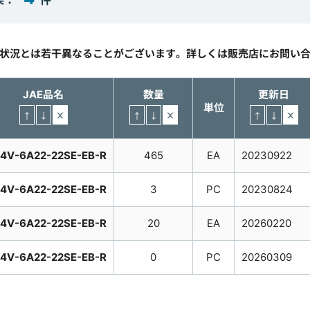
果：
件
庫状況とは若干異なることがございます。詳しくは販売店にお問い
JAE品名
数量
更新日
単位
4V-6A22-22SE-EB-R
465
EA
20230922
4V-6A22-22SE-EB-R
3
PC
20230824
4V-6A22-22SE-EB-R
20
EA
20260220
4V-6A22-22SE-EB-R
0
PC
20260309