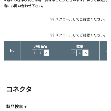
店にお問い合わせ下さい。
スクロールしてご確認ください。
スクロールしてご確認ください。
JAE品名
数量
No
単
コネクタ
製品検索 +