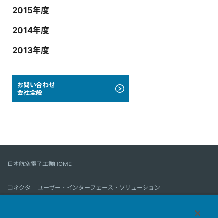
2015年度
2014年度
2013年度
お問い合わせ
会社全般
日本航空電子工業HOME
コネクタ
ユーザー・インターフェース・ソリューション
モーションセンス＆コントロール
アンテナ
コネクタとは