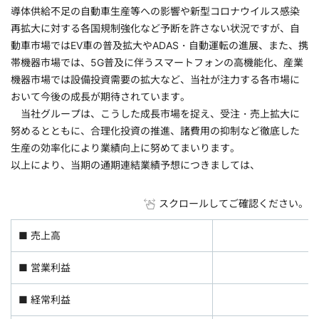
導体供給不足の自動車生産等への影響や新型コロナウイルス感染
再拡大に対する各国規制強化など予断を許さない状況ですが、自
動車市場ではEV車の普及拡大やADAS・自動運転の進展、また、携
帯機器市場では、5G普及に伴うスマートフォンの高機能化、産業
機器市場では設備投資需要の拡大など、当社が注力する各市場に
おいて今後の成長が期待されています。
当社グループは、こうした成長市場を捉え、受注・売上拡大に
努めるとともに、合理化投資の推進、諸費用の抑制など徹底した
生産の効率化により業績向上に努めてまいります。
以上により、当期の通期連結業績予想につきましては、
スクロールしてご確認ください。
■ 売上高
■ 営業利益
■ 経常利益