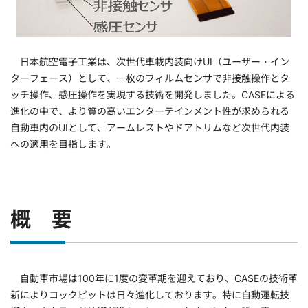
日本航空電子工業は、次世代車載内装向けUI（ユーザー・イン
ターフェース）として、一枚のフィルムセンサで非接触操作とタ
ッチ操作、感圧操作を実現する技術を開発しました。CASEによる
進化の中で、より質の高いエンターテインメント性が求められる
自動車内のUIとして、アームレストやドアトリムなど次世代内装
への適用を目指します。
概 要
自動車市場は100年に1度の変革期を迎えており、CASEの技術革
新によりコックピットは日々進化しております。特に自動運転技