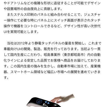
やドアトリムなどの複雑な形状に追従することが可能でデザイン
や設置場所の自由度向上に貢献します。
またステルス印刷のパネルと組み合わせることで、ジェスチャ
ー操作にて必要な時にパネル上にスイッチ画面が表示されタッチ
操作で機器をコントロールできるなど、デザイン性が高い次世代
UIを実現可能とします。
当社は2012年より静電タッチパネルの量産を開始し、これまで
車載向けUIの開発、製造、販売を行っております。当初より一貫
して国内生産にこだわり、昭島事業所（東京都昭島市）内の自動
化ラインによる安定した品質でお客様へ商品をお届けしておりま
す。この国内生産の強みを生かし、自動車市場に加えて、産業機
器、スマートホーム領域など幅広い市場への展開を進めていきま
す。