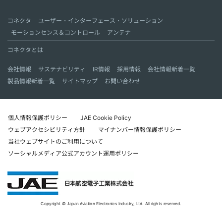
コネクタ
ユーザー・インターフェース・ソリューション
モーションセンス＆コントロール
アンテナ
コネクタとは
会社情報
サステナビリティ
IR情報
採用情報
会社情報新着一覧
製品情報新着一覧
サイトマップ
お問い合わせ
個人情報保護ポリシー
JAE Cookie Policy
ウェブアクセシビリティ方針
マイナンバー情報保護ポリシー
当社ウェブサイトのご利用について
ソーシャルメディア公式アカウント運用ポリシー
Copyright © Japan Aviation Electronics Industry, Ltd. All rights reserved.