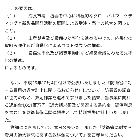
この要因は、
（１） 成長市場・機器を中心に積極的なグローバルマーケテ
ィングと新製品開発活動の展開による受注・売上の拡大を図った
こと。
（２） 生産拠点及び設備の効率化を進める中での、内製化の
取組み強化及び自動化によるコストダウンの推進。
（３） 設備効率化及び諸費用抑制など経営全般にわたる効率
化の推進。
によるものです。
なお、平成25年10月4日付けで公表いたしました『防衛省に対
する費用の過大計上に関するお知らせ』について、防衛省の調査
に協力のもと、算定作業を進めて参りました結果、当事案に関わ
る返納金1,621百万円（過大請求額及び関連する違約金・延滞利息
を含む）を防衛装備品関連損失として特別損失に計上いたしまし
た。
詳細につきましては、本日公表いたしました『防衛省に対する
費用の過大請求に関する返納金について』をご参照ください。