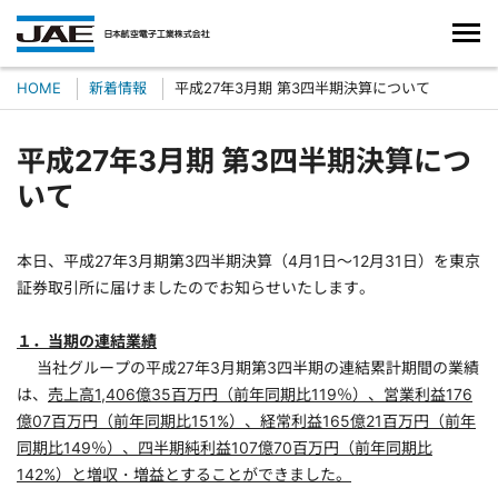
HOME
新着情報
平成27年3月期 第3四半期決算について
平成27年3月期 第3四半期決算につ
いて
本日、平成27年3月期第3四半期決算（4月1日～12月31日）を東京
証券取引所に届けましたのでお知らせいたします。
１．当期の連結業績
当社グループの平成27年3月期第3四半期の連結累計期間の業績
は、
売上高1,406億35百万円（前年同期比119％）、営業利益176
億07百万円（前年同期比151%）、経常利益165億21百万円（前年
同期比149％）、四半期純利益107億70百万円（前年同期比
142%）と増収・増益とすることができました。