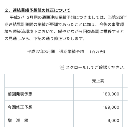
２．連結業績予想値の修正について
平成27年3月期の通期連結業績予想につきましては、当第3四半
期連結累計期間の業績が堅調であったことに加え、今後の事業環
境も現経済環境下において、緩やかながら回復基調に推移すると
の見通しから、下記の通り修正いたします。
平成27年3月期 通期業績予想 (百万円)
スクロールしてご確認ください。
売上高
前回発表予想
180,000
今回修正予想
189,000
増 減 額
9,000