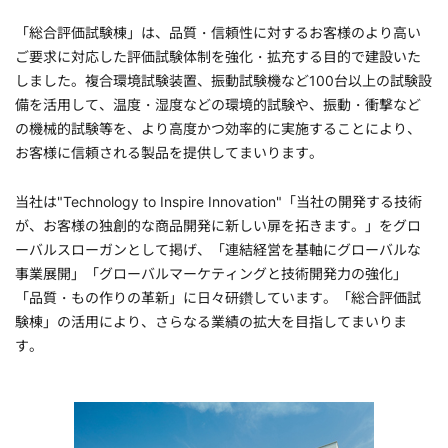
「総合評価試験棟」は、品質・信頼性に対するお客様のより高い
ご要求に対応した評価試験体制を強化・拡充する目的で建設いた
しました。複合環境試験装置、振動試験機など100台以上の試験設
備を活用して、温度・湿度などの環境的試験や、振動・衝撃など
の機械的試験等を、より高度かつ効率的に実施することにより、
お客様に信頼される製品を提供してまいります。
当社は"Technology to Inspire Innovation"「当社の開発する技術
が、お客様の独創的な商品開発に新しい扉を拓きます。」をグロ
ーバルスローガンとして掲げ、「連結経営を基軸にグローバルな
事業展開」「グローバルマーケティングと技術開発力の強化」
「品質・もの作りの革新」に日々研鑽しています。「総合評価試
験棟」の活用により、さらなる業績の拡大を目指してまいりま
す。