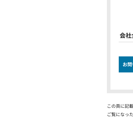
会社
お問
この頁に記
ご覧になっ