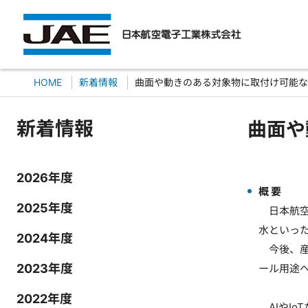
HOME
新着情報
曲面や動きのある対象物に取付け可能な
新着情報
曲面や
2026年度
概 要
2025年度
日本航空
水といっ
2024年度
今後、産
2023年度
ール用途へ
2022年度
AIやIo