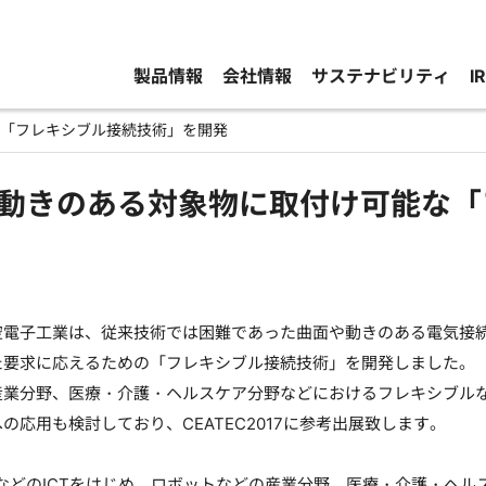
製品情報
会社情報
サステナビリティ
I
「フレキシブル接続技術」を開発
動きのある対象物に取付け可能な「
電子工業は、従来技術では困難であった曲面や動きのある電気接続
た要求に応えるための「フレキシブル接続技術」を開発しました。
業分野、医療・介護・ヘルスケア分野などにおけるフレキシブルな
の応用も検討しており、CEATEC2017に参考出展致します。
TなどのICTをはじめ、ロボットなどの産業分野、医療・介護・ヘ