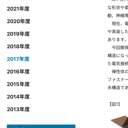
な形状や
2021年度
動、伸縮
2020年度
現在、電
や実装し
2019年度
あります
2018年度
今回開発
構造にな
2017年度
た電気接
2016年度
弾性体の
ファスナ
2015年度
水構造で
2014年度
【図1】
2013年度