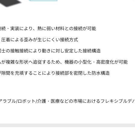
接続・実装により、熱に弱い材料との接続が可能
、圧着による歪みが生じにくい接続方式
同士の接触接続により動きに対し安定した接続構造
ムが複雑な形状へ追従するため、機器の小型化・高密度化が可能
が隙間を充填することにより接続部を密閉した防水構造
アラブル/ロボット/介護・医療などの市場におけるフレキシブルデ