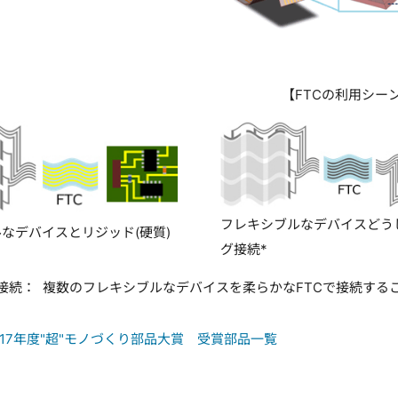
【FTCの利用シー
フレキシブルなデバイスどう
なデバイスとリジッド(硬質)
グ接続*
接続： 複数のフレキシブルなデバイスを柔らかなFTCで接続す
017年度"超"モノづくり部品大賞 受賞部品一覧