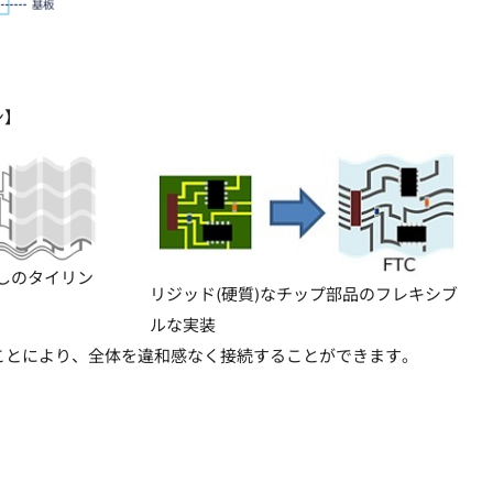
ン】
しのタイリン
リジッド(硬質)なチップ部品のフレキシブ
ルな実装
ることにより、全体を違和感なく接続することができます。