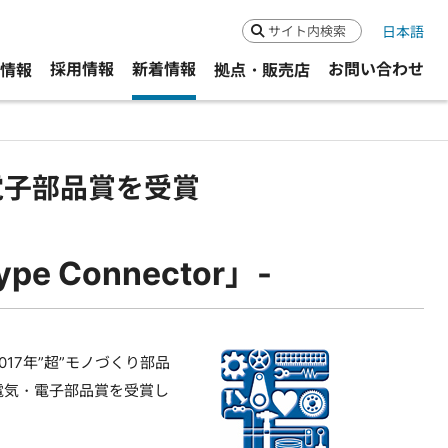
日本語
検索
採用情報
新着情報
お問い合わせ
R情報
拠点・販売店
電子部品賞を受賞
e Connector」-
7年”超”モノづくり部品
り、電気・電子部品賞を受賞し