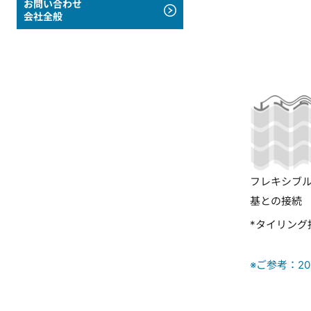
お問い合わせ
会社全般
フレキシブル
基との接続
*タイリング
※ご参考：2