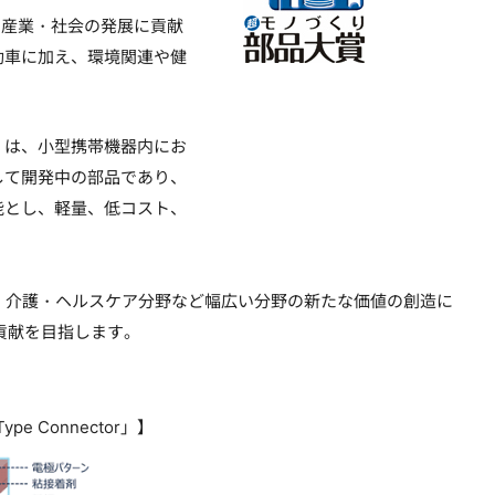
、産業・社会の発展に貢献
動車に加え、環境関連や健
or」は、小型携帯機器内にお
して開発中の部品であり、
能とし、軽量、低コスト、
療・介護・ヘルスケア分野など幅広い分野の新たな価値の創造に
社会貢献を目指します。
e Connector」】