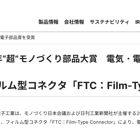
製品情報
会社情報
サステナビリティ
I
・電子部品賞を受賞
7年“超”モノづくり部品大賞 電気・
ルム型コネクタ「FTC：Film-Typ
工業は、モノづくり日本会議および日刊工業新聞社が主催する201
フィルム型コネクタ「FTC：Film-Type Connector」によ