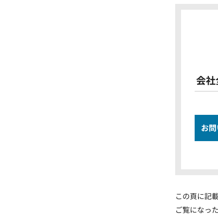
会社
お問
この頁に記
ご覧になっ