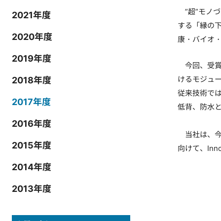
”超”モノ
2021年度
する「縁の
2020年度
康・バイオ
2019年度
今回、受賞対
けるモジュ
2018年度
従来技術で
2017年度
低背、防水
2016年度
当社は、今後
2015年度
向けて、Inn
2014年度
2013年度