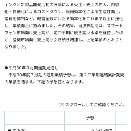
ィングと新製品開発活動の展開による受注・売上の拡大、内製
化・自動化によるコストダウン、設備効率化による生産性向上、
諸費用抑制など、経営全般にわたる効率化をこれまで以上に強化
し、業績向上に努めました。その結果、当決算期間は、スマート
フォン市場向け売上高が、前四半期に続き高い水準を維持したほ
か、産機市場向け売上高も引き続き増加し、上記業績のとおりと
なりました。
●平成30年３月期通期見通し
平成30年度３月期の通期業績予想は、第２四半期連結累計期間
の業績を踏まえ、下記の予想値となります。
スクロールしてご確認ください。
予想
■ 売上高
2,345 億円