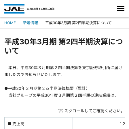
HOME
新着情報
平成30年3月期 第2四半期決算について
平成30年3月期 第2四半期決算につ
いて
本日、平成30年３月期第２四半期決算を東京証券取引所に届け
ましたのでお知らせいたします。
●平成30年３月期第２四半期決算概要（累計）
当社グループの平成30年度３月期第２四半期の連結業績は、
スクロールしてご確認ください。
■ 売上高
1,2