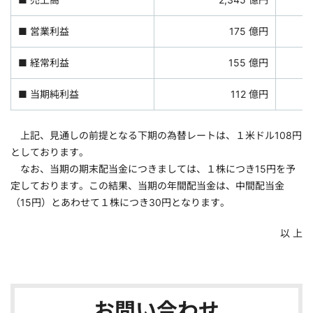
■ 営業利益
175 億円
■ 経常利益
155 億円
■ 当期純利益
112 億円
上記、見通しの前提となる下期の為替レートは、１米ドル108円
としております。
なお、当期の期末配当金につきましては、１株につき15円を予
定しております。この結果、当期の年間配当金は、中間配当金
（15円）とあわせて１株につき30円となります。
以 上
お問い合わせ