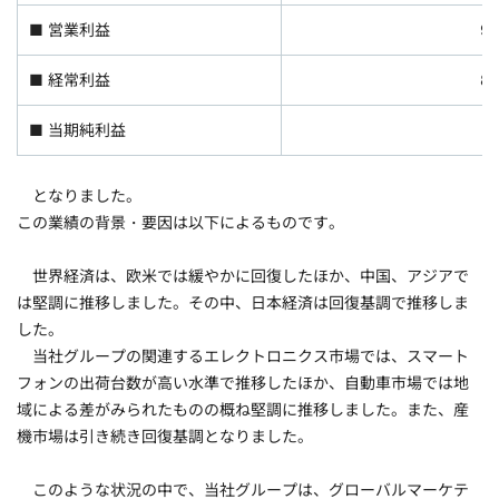
■ 営業利益
9
■ 経常利益
8
■ 当期純利益
6
となりました。
この業績の背景・要因は以下によるものです。
世界経済は、欧米では緩やかに回復したほか、中国、アジアで
は堅調に推移しました。その中、日本経済は回復基調で推移しま
した。
当社グループの関連するエレクトロニクス市場では、スマート
フォンの出荷台数が高い水準で推移したほか、自動車市場では地
域による差がみられたものの概ね堅調に推移しました。また、産
機市場は引き続き回復基調となりました。
このような状況の中で、当社グループは、グローバルマーケテ