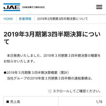
HOME
新着情報
2019年3月期第3四半期決算について
2019年3月期第3四半期決算につい
て
本日発表いたしました、2019年３月期第３四半期決算の概要を
お知らせいたします。
●2019年３月期第３四半期決算概要（累計）
当社グループの2019年度３月期第３四半期の連結業績は、
スクロールしてご確認ください。
■ 売上高
1,78