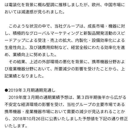
は電装化を背景に概ね堅調に推移しましたが、欧州、中国市場に
おいては減速感が見られました。
このような状況の中で、当社グループは、成長市場・機器に対
し、積極的なグローバルマーケティングと新製品開発活動のスピ
ードアップによる受注・売上の拡大、内製化・設備効率化による
生産性向上、及び諸費用抑制など、経営全般にわたる効率化を進
め、業績向上に努めました。
その結果、上述の外部環境の悪化を背景に、携帯機器分野およ
び産業機器分野において、所要減少の影響を受けたことから、上
記業績となりました。
●2019年３月期通期見通し
2019年度３月期の通期業績予想は、第３四半期後半から広がる
不安定な経済環境の影響を受け、当社グループの主要市場である
携帯機器・産業機器市場において需要の減少が見込まれることか
ら、2018年10月26日に公表いたしました予想値を下記の通り修正
いたします。