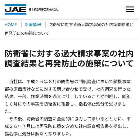
HOME
新着情報
防衛省に対する過大請求事案の社内調査結果と
再発防止の施策について
防衛省に対する過大請求事案の社内
調査結果と再発防止の施策について
当社は、平成２５年８月の防衛省の制度調査において航機事業
部の原価集計などに対する問い合わせを受け、社内調査を行った
結果、一部、作業時間を過大に計上していることが判明し、同年
１０月にその事実を防衛省に報告し、指名停止処分を受けまし
た。
その後、防衛省の調査に全面的に協力してまいるとともに、平
成２６年７月には再発防止策を含めた社内調査報告書を提出し、
指名停止処分は解除となりました。