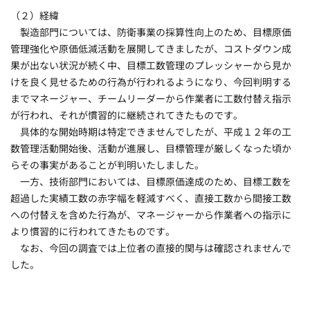
（２）経緯
製造部門については、防衛事業の採算性向上のため、目標原価
管理強化や原価低減活動を展開してきましたが、コストダウン成
果が出ない状況が続く中、目標工数管理のプレッシャーから見か
けを良く見せるための行為が行われるようになり、今回判明する
までマネージャー、チームリーダーから作業者に工数付替え指示
が行われ、それが慣習的に継続されてきたものです。
具体的な開始時期は特定できませんでしたが、平成１２年の工
数管理活動開始後、活動が進展し、目標管理が厳しくなった頃か
らその事実があることが判明いたしました。
一方、技術部門においては、目標原価達成のため、目標工数を
超過した実績工数の赤字幅を軽減すべく、直接工数から間接工数
への付替えを含めた行為が、マネージャーから作業者への指示に
より慣習的に行われてきたものです。
なお、今回の調査では上位者の直接的関与は確認されませんで
した。