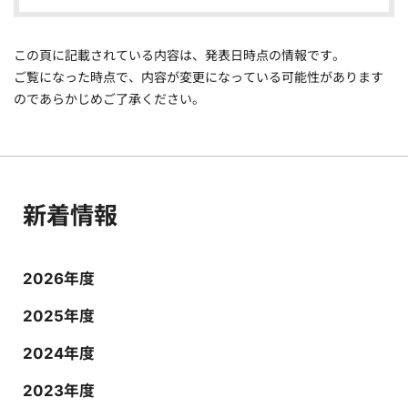
この頁に記載されている内容は、発表日時点の情報です。
ご覧になった時点で、内容が変更になっている可能性があります
のであらかじめご了承ください。
新着情報
2026年度
2025年度
2024年度
2023年度