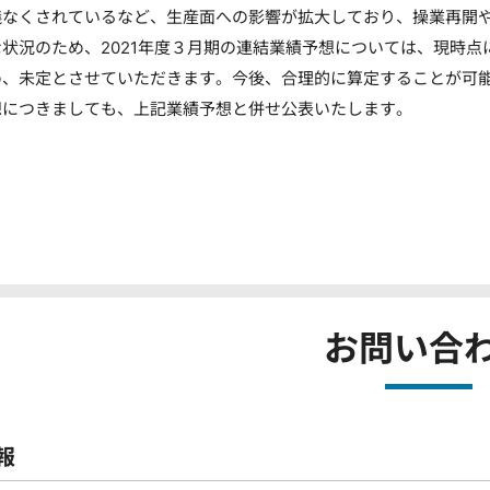
儀なくされているなど、生産面への影響が拡大しており、操業再開
状況のため、2021年度３月期の連結業績予想については、現時点
、未定とさせていただきます。今後、合理的に算定することが可能と
想につきましても、上記業績予想と併せ公表いたします。
お問い合
報