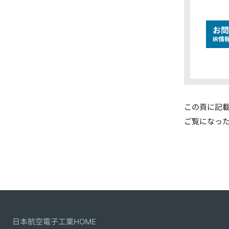
お問
IR情
この頁に記
ご覧になっ
日本航空電子工業HOME