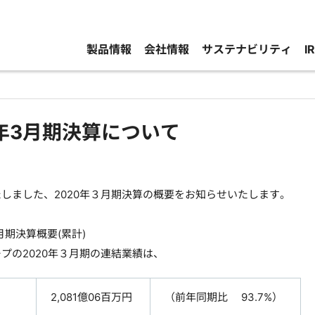
製品情報
会社情報
サステナビリティ
I
0年3月期決算について
しました、2020年３月期決算の概要をお知らせいたします。
月期決算概要(累計)
の2020年３月期の連結業績は、
2,081億06百万円
（前年同期比 93.7%）