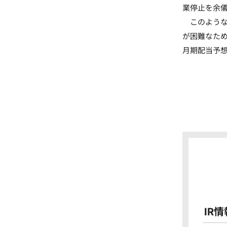
業停止を余
このような
が困難なため
月期配当予
IR情