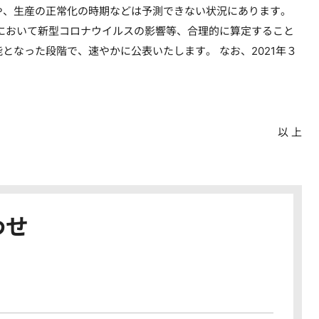
や、生産の正常化の時期などは予測できない状況にあります。
において新型コロナウイルスの影響等、合理的に算定すること
なった段階で、速やかに公表いたします。 なお、2021年３
以 上
わせ