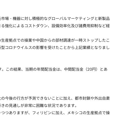
市場・機器に対し積極的なグローバルマーケティングと新製品
なる強化によるコストダウン、設備効率化及び諸費用抑制など経
生産拠点での操業や中国からの部材調達が一時ストップしたこ
新型コロナウイルスの影響を受けたことから上記業績となりまし
。この結果、当期の年間配当金は、中間配当金（20円）とあ
の今後の行方が予測できないことに加え、都市封鎖や外出自粛
行きの見通しが非常に困難な状況であります。
つつありますが、フィリピンに加え、メキシコの生産拠点で操