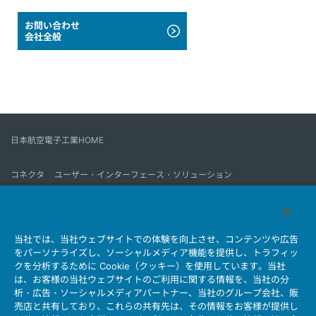
お問い合わせ
会社全般
日本航空電子工業HOME
コネクタ
ユーザー・インターフェース・ソリューション
モーションセンス＆コントロール
アンテナ
コネクタとは
当社では、当社ウェブサイトでの体験を向上させ、コンテンツや広告
会社情報
サステナビリティ
IR情報
採用情報
会社情報新着一覧
をパーソナライズし、ソーシャルメディア機能を提供し、トラフィッ
製品情報新着一覧
サイトマップ
お問い合わせ
クを分析するために Cookie（クッキー）を使用しています。当社
は、お客様の当社ウェブサイトのご利用に関する情報を、当社の分
析・広告・ソーシャルメディアパートナー、当社のグループ会社、販
売店と共有しており、これらの共有先は、その情報をお客様が提供し
個人情報保護ポリシー
JAE Cookie Policy