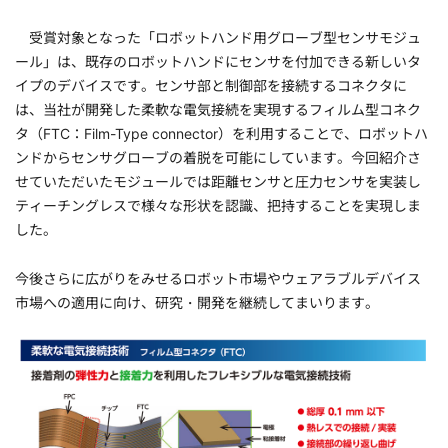
受賞対象となった「ロボットハンド用グローブ型センサモジュ
ール」は、既存のロボットハンドにセンサを付加できる新しいタ
イプのデバイスです。センサ部と制御部を接続するコネクタに
は、当社が開発した柔軟な電気接続を実現するフィルム型コネク
タ（FTC：Film-Type connector）を利用することで、ロボットハ
ンドからセンサグローブの着脱を可能にしています。今回紹介さ
せていただいたモジュールでは距離センサと圧力センサを実装し
ティーチングレスで様々な形状を認識、把持することを実現しま
した。
今後さらに広がりをみせるロボット市場やウェアラブルデバイス
市場への適用に向け、研究・開発を継続してまいります。