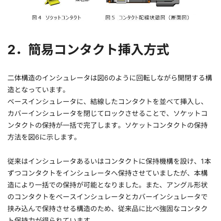
2．簡易コンタクト挿入方式
二体構造のインシュレータは図6のように回転しながら開閉する構
造となっています。
ベースインシュレータに、結線したコンタクトを並べて挿入し、
カバーインシュレータを閉じてロックさせることで、ソケットコ
ンタクトの保持が一括で完了します。ソケットコンタクトの保持
方法を図6に示します。
従来はインシュレータあるいはコンタクトに保持機構を設け、1本
ずつコンタクトをインシュレータへ保持させていましたが、本構
造により一括での保持が可能となりました。また、アングル形状
のコンタクトをベースインシュレータとカバーインシュレータで
挟み込んで保持させる構造のため、従来品に比べ強固なコンタク
ト保持力が得られています。