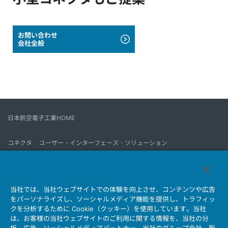
お問い合わせ
会社全般
日本航空電子工業HOME
コネクタ
ユーザー・インターフェース・ソリューション
モーションセンス＆コントロール
アンテナ
コネクタとは
当社では、当社ウェブサイトでの体験を向上させ、コンテンツや広告
会社情報
サステナビリティ
IR情報
採用情報
会社情報新着一覧
をパーソナライズし、ソーシャルメディア機能を提供し、トラフィッ
製品情報新着一覧
サイトマップ
お問い合わせ
クを分析するために Cookie（クッキー）を使用しています。当社
は、お客様の当社ウェブサイトのご利用に関する情報を、当社の分