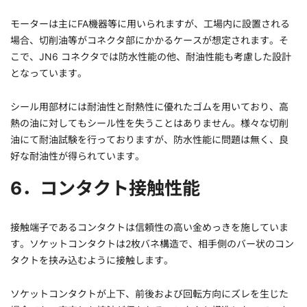
モーターは主にFA機器等に用いられますが、工場内に設置される
場合、切削油等がコネクタ部にかかるケースが想定されます。そ
こで、JN6 コネクタでは防水性能の他、耐油性能も考慮した設計
となっています。
シール用部材には耐油性と耐熱性に優れたゴムを用いており、高
熱の油に対してもシール性を失うことはありません。様々な切削
油にて耐油試験を行っておりますが、防水性能に問題は無く、良
好な耐油性が得られています。
6．コンタクト接触性能
接触端子であるコンタクトは信頼性の高い金めっきを施していま
す。ソケットコンタクトは2枚バネ構造で、相手側のバー状のコン
タクトを挟み込むように接触します。
ソケットコンタクトが上下、前後および回転方向にズレを生じた