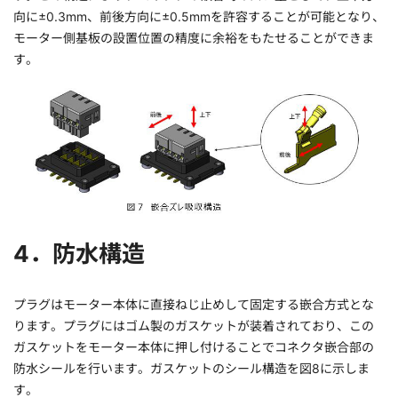
向に±0.3mm、前後方向に±0.5mmを許容することが可能となり、
モーター側基板の設置位置の精度に余裕をもたせることができま
す。
4．防水構造
プラグはモーター本体に直接ねじ止めして固定する嵌合方式とな
ります。プラグにはゴム製のガスケットが装着されており、この
ガスケットをモーター本体に押し付けることでコネクタ嵌合部の
防水シールを行います。ガスケットのシール構造を図8に示しま
す。