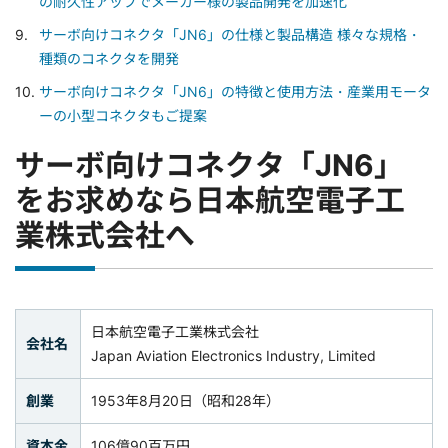
の耐久性アップでメーカー様の製品開発を加速化
サーボ向けコネクタ「JN6」の仕様と製品構造 様々な規格・
種類のコネクタを開発
サーボ向けコネクタ「JN6」の特徴と使用方法・産業用モータ
ーの小型コネクタもご提案
サーボ向けコネクタ「JN6」
をお求めなら日本航空電子工
業株式会社へ
日本航空電子工業株式会社
会社名
Japan Aviation Electronics Industry, Limited
創業
1953年8月20日（昭和28年）
資本金
106億90百万円