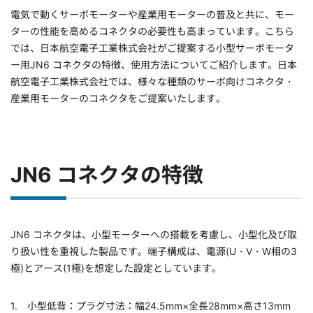
電気で動くサーボモーターや産業用モーターの普及と共に、モー
ターの性能を高めるコネクタの必要性も高まっています。こちら
では、日本航空電子工業株式会社がご提案する小型サーボモータ
ー用JN6 コネクタの特徴、使用方法についてご紹介します。日本
航空電子工業株式会社では、様々な種類のサーボ向けコネクタ・
産業用モーターのコネクタをご提案いたします。
JN6 コネクタの特徴
JN6 コネクタは、小型モーターへの搭載を考慮し、小型化及び取
り扱い性を重視した製品です。端子構成は、電源(U・V・W相の3
極)とアース(1極)を想定した設定としています。
小型低背：プラグ寸法：幅24.5mm×全長28mm×高さ13mm