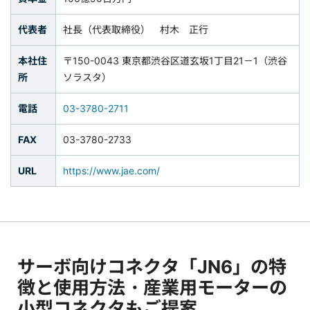
代表者
社長（代表取締役） 村木 正行
本社住
〒150-0043 東京都渋谷区道玄坂1丁目21－1（渋谷
所
ソラスタ）
電話
03-3780-2711
FAX
03-3780-2733
URL
https://www.jae.com/
サーボ向けコネクタ「JN6」の特
徴と使用方法・産業用モーターの
小型コネクタもご提案