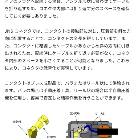
イプのプラグへ配線する場合、アングル形状に合わせてケーブル
を折り返すため、コネクタ内部には折り返す分のスペースを確保
しておく必要もありました。
JN6 コネクタでは、コンタクトの接触部に対し、圧着部を斜め方
向に配置することで、コンタクトの全長を短くしています。ま
た、コンタクトに結線したケーブルがあらかじめ斜め方向に引き
出されるため、配線時にケーブルを折り返す必要がなく、コネク
タ内部のスペースを小さくすることが可能となりました。これら
により、コネクタの低背化が実現しています。
コンタクトはプレス成形品で、バラまたはリール状にて供給され
ます。バラの場合は手動圧着工具、リール状の場合は半自動圧着
機を使用し、容易で安定した結線作業を行うことができます。