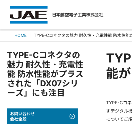
HOME
TYPE-Cコネクタの魅力 耐久性・充電性能 防水性
TYPE-Cコネクタの
TY
魅力 耐久性・充電性
能が
能 防水性能がプラス
された「DX07シリ
ーズ」にも注目
TYPE-C
すデジタル機
お問い合わせ
会社全般
についてご