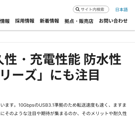
日本語
検索
採用情報
新着情報
お問い合わせ
R情報
拠点・販売店
耐久性・充電性能 防水性
シリーズ」にも注目
ます。10GbpsのUSB3.1準拠のため転送速度も速く、ますま
クタにそのような注目や期待が集まるのか、そのメリットや耐久性