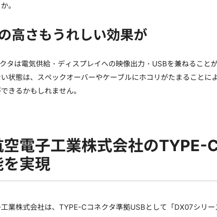
うか。
の高さもうれしい効果が
コネクタは電気供給・ディスプレイへの映像出力・USBを兼ねるこ
ない状態は、スペックオーバーやケーブルにホコリがたまることに
ができるかもしれません。
空電子工業株式会社のTYPE-
能を実現
工業株式会社は、TYPE-Cコネクタ準拠USBとして「DX07シリ