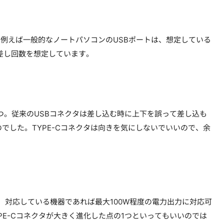
。例えば一般的なノートパソコンのUSBポートは、想定している
抜き差し回数を想定しています。
1つ。従来のUSBコネクタは差し込む時に上下を誤って差し込も
でした。TYPE-Cコネクタは向きを気にしないでいいので、余
」を採用、対応している機器であれば最大100W程度の電力出力に対応可
YPE-Cコネクタが大きく進化した点の1つといってもいいのでは