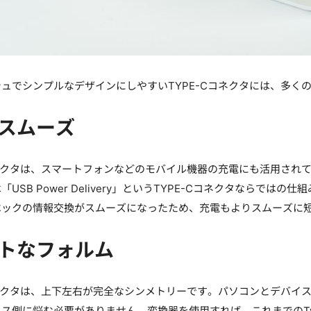
ュでシンプルなデザインにしやすいTYPE-Cコネクタには、多く
スムーズ
コネクタは、スマートフォンなどのモバイル機器の充電にも活用され
「USB Power Delivery」というTYPE-Cコネクタなら
ペックの情報交換がスムーズになったため、充電もよりスムーズに
トなフォルム
コネクタは、上下左右が完全なシンメトリーです。パソコンとデバイス
ス側に悩む必要がありません。変換器を使用すれば、これまでのTy