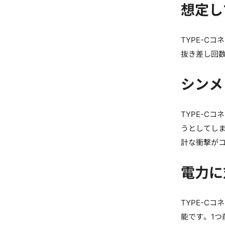
想定し
TYPE-C
抜き差し回数
シンメ
TYPE-C
うとしてしま
計な衝撃が
電力に
TYPE-C
能です。1つ