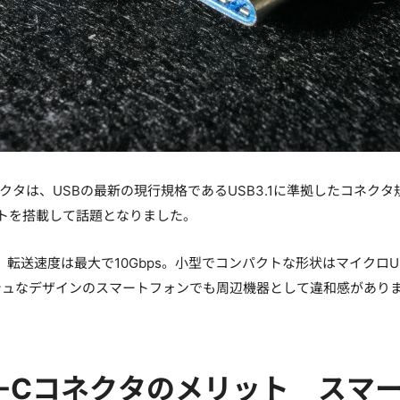
コネクタは、USBの最新の現行規格であるUSB3.1に準拠したコネクタ規
ポートを搭載して話題となりました。
同様、転送速度は最大で10Gbps。小型でコンパクトな形状はマイク
シュなデザインのスマートフォンでも周辺機器として違和感があり
PE-Cコネクタのメリット ス