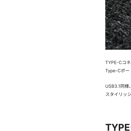
TYPE-C
Type-C
USB3.1
スタイリッ
TY