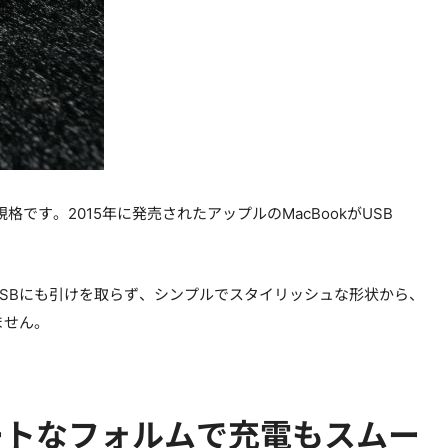
格です。2015年に発売されたアップルのMacBookがUSB
ロUSBにも引けを取らず、シンプルでスタイリッシュな形状から、
ません。
マートなフォルムで充電もスムー