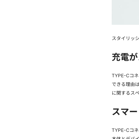
スタイリッシ
充電が
TYPE-C
できる理由は
に関するス
スマー
TYPE-C
本体とデバイ