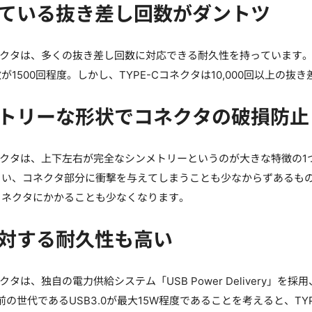
ている抜き差し回数がダントツ
コネクタは、多くの抜き差し回数に対応できる耐久性を持っています
が1500回程度。しかし、TYPE-Cコネクタは10,000回以上の
トリーな形状でコネクタの破損防止
コネクタは、上下左右が完全なシンメトリーというのが大きな特徴の
い、コネクタ部分に衝撃を与えてしまうことも少なからずあるもの
コネクタにかかることも少なくなります。
対する耐久性も高い
コネクタは、独自の電力供給システム「USB Power Delivery
前の世代であるUSB3.0が最大15W程度であることを考えると、T