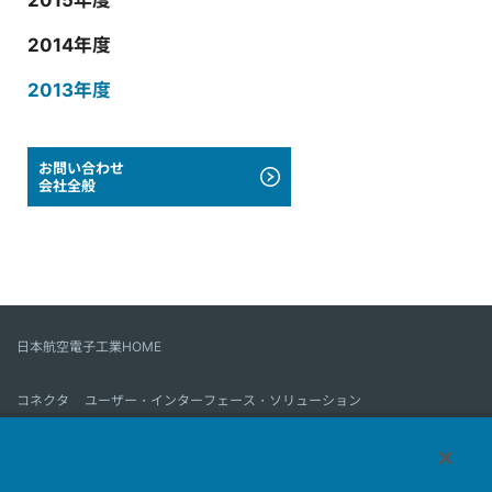
2015年度
2014年度
2013年度
お問い合わせ
会社全般
日本航空電子工業HOME
コネクタ
ユーザー・インターフェース・ソリューション
モーションセンス＆コントロール
アンテナ
コネクタとは