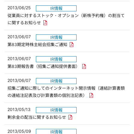
2013/06/25
IR情報
従業員に対するストック・オプション（新株予約権）の割当て
PDFリンクを新しいウィンドウで開きます
に関するお知らせ
2013/06/07
IR情報
PDFリンクを新しいウィンドウで
第83期定時株主総会招集ご通知
2013/06/07
IR情報
PDFリンクを新しいウィン
第83期報告書（招集ご通知提供書面）
2013/06/07
IR情報
招集ご通知に際してのインターネット開示情報（連結計算書類
PDFリンクを新しいウ
の連結注記表及び計算書類の個別注記表）
2013/05/13
IR情報
PDFリンクを新しいウィンドウで
剰余金の配当に関するお知らせ
2013/05/09
IR情報