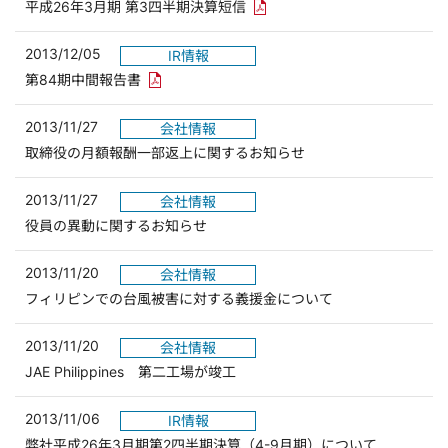
PDFリンクを新しいウィンドウ
平成26年3月期 第3四半期決算短信
2013/12/05
IR情報
PDFリンクを新しいウィンドウで開きます
第84期中間報告書
2013/11/27
会社情報
取締役の月額報酬一部返上に関するお知らせ
2013/11/27
会社情報
役員の異動に関するお知らせ
2013/11/20
会社情報
フィリピンでの台風被害に対する義援金について
2013/11/20
会社情報
JAE Philippines 第二工場が竣工
2013/11/06
IR情報
弊社平成26年3月期第2四半期決算（4-9月期）について