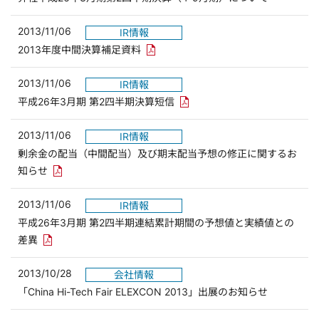
2013/11/06
IR情報
PDFリンクを新しいウィンドウで開き
2013年度中間決算補足資料
2013/11/06
IR情報
PDFリンクを新しいウィンドウ
平成26年3月期 第2四半期決算短信
2013/11/06
IR情報
剰余金の配当（中間配当）及び期末配当予想の修正に関するお
PDFリンクを新しいウィンドウで開きます
知らせ
2013/11/06
IR情報
平成26年3月期 第2四半期連結累計期間の予想値と実績値との
PDFリンクを新しいウィンドウで開きます
差異
2013/10/28
会社情報
「China Hi-Tech Fair ELEXCON 2013」出展のお知らせ