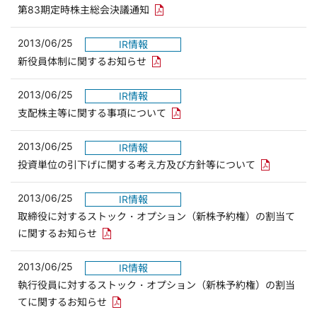
PDFリンクを新しいウィンドウで開
第83期定時株主総会決議通知
2013/06/25
IR情報
PDFリンクを新しいウィンドウで開
新役員体制に関するお知らせ
2013/06/25
IR情報
PDFリンクを新しいウィンドウ
支配株主等に関する事項について
2013/06/25
IR情報
PDFリンク
投資単位の引下げに関する考え方及び方針等について
2013/06/25
IR情報
取締役に対するストック・オプション（新株予約権）の割当て
PDFリンクを新しいウィンドウで開きます
に関するお知らせ
2013/06/25
IR情報
執行役員に対するストック・オプション（新株予約権）の割当
PDFリンクを新しいウィンドウで開きます
てに関するお知らせ