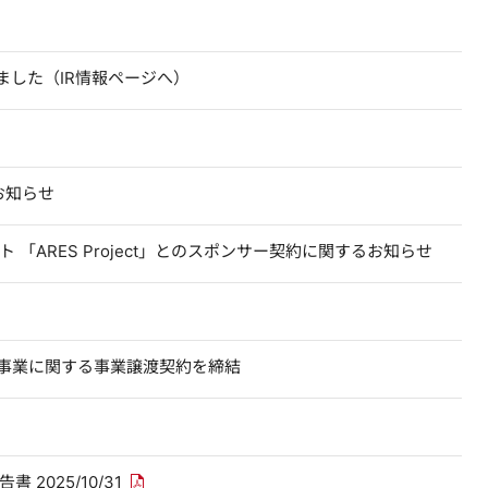
（別ウィンドウで開きます）
ました（IR情報ページへ）
お知らせ
「ARES Project」とのスポンサー契約に関するお知らせ
いウィンドウで開きます
辺機器事業に関する事業譲渡契約を締結
PDFリンクを新しいウィンドウで開きます
2025/10/31