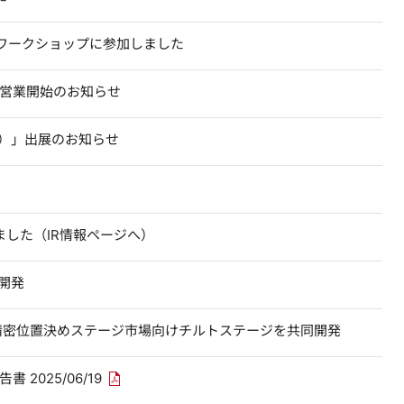
」ワークショップに参加しました
営業開始のお知らせ
展）」出展のお知らせ
（別ウィンドウで開きます）
ました（IR情報ページへ）
開発
精密位置決めステージ市場向けチルトステージを共同開発
PDFリンクを新しいウィンドウで開きます
2025/06/19