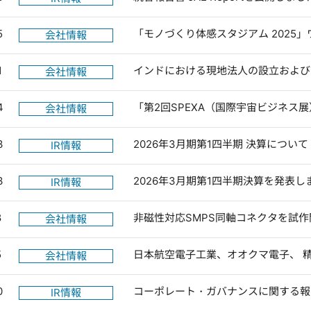
5
「モノづくり体感スタジアム 2025
会社情報
1
インドにおける現地法人の設立および
会社情報
4
「第2回SPEXA（国際宇宙ビジネス
会社情報
3
2026年3月期第1四半期 決算について
IR情報
3
2026年3月期第1四半期決算を発表し
IR情報
8
非磁性対応SMPS同軸コネクタを試作
会社情報
5
日本航空電子工業、オオクマ電子、 
会社情報
0
コーポレート・ガバナンスに関する報告書 
IR情報