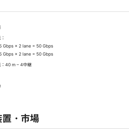
策
送：
bps × 2 lane = 50 Gbps
bps × 2 lane = 50 Gbps
40 m – 4中継
力
装置・市場