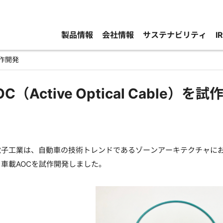
製品情報
会社情報
サステナビリティ
I
を試作開発
C（Active Optical Cable）を
子工業は、自動車の技術トレンドであるゾーンアーキテクチャにお
車載AOCを試作開発しました。